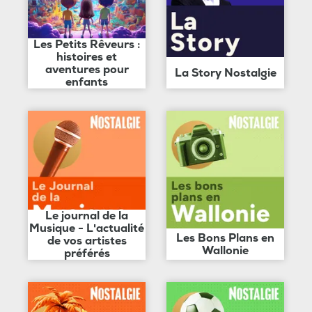
Les Petits Rêveurs :
histoires et
aventures pour
La Story Nostalgie
enfants
Le journal de la
Musique - L'actualité
Les Bons Plans en
de vos artistes
Wallonie
préférés