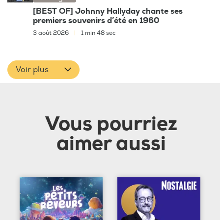
[BEST OF] Johnny Hallyday chante ses
premiers souvenirs d’été en 1960
3 août 2026
|
1 min 48 sec
Voir plus
Vous pourriez
aimer aussi