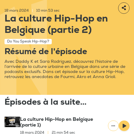
18 mars 2024
|
10 min 53 sec
La culture Hip-Hop en
Belgique (partie 2)
Do You Speak Hip-Hop?
Résumé de l'épisode
Avec Daddy K et Sara Rodriguez, découvrez l’histoire de
l’arrivée de la culture urbaine en Belgique dans une série de
podcasts exclusifs. Dans cet épisode sur la culture Hip-Hop,
retrouvez les anecdotes de Fourmi, Akro et Anna Grioli.
Épisodes à la suite...
La culture Hip-Hop en Belgique
(partie 1)
18 mars 2024
|
21 min 54 sec