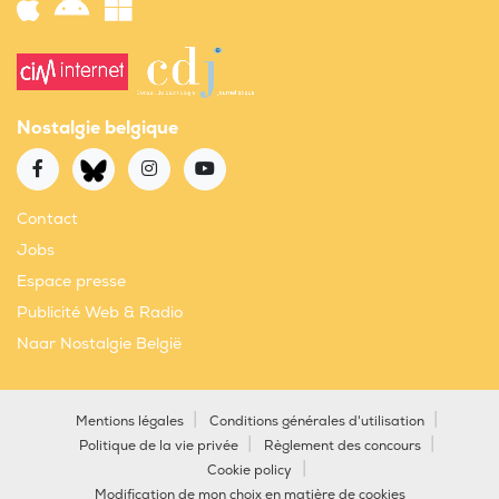
Nostalgie belgique
Contact
Jobs
Espace presse
Publicité Web & Radio
Naar Nostalgie België
Mentions légales
Conditions générales d'utilisation
Politique de la vie privée
Règlement des concours
Cookie policy
Modification de mon choix en matière de cookies