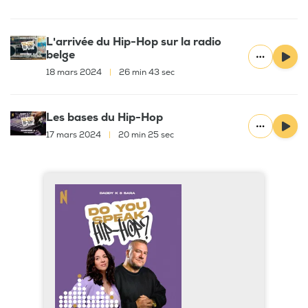
L'arrivée du Hip-Hop sur la radio
belge
18 mars 2024
|
26 min 43 sec
Les bases du Hip-Hop
17 mars 2024
|
20 min 25 sec