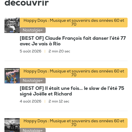
découvrir
Happy Days : Musique et souvenirs des années 60 et
70
Nostalgie+
[BEST OF] Claude François fait danser l’été 77
avec Je vais à Rio
5 août 2026
|
2 min 20 sec
Happy Days : Musique et souvenirs des années 60 et
70
Nostalgie+
[BEST OF] Il était une fois… le slow de l’été 75
signé Joëlle et Richard
4 août 2026
|
2 min 12 sec
Happy Days : Musique et souvenirs des années 60 et
70
Nostalgie+