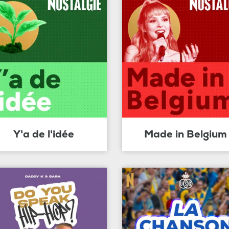
Y'a de l'idée
Made in Belgium