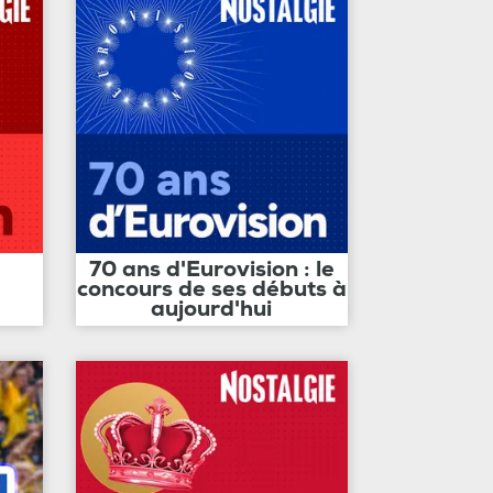
70 ans d'Eurovision : le
concours de ses débuts à
aujourd'hui