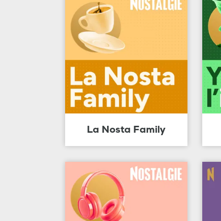
La Nosta Family