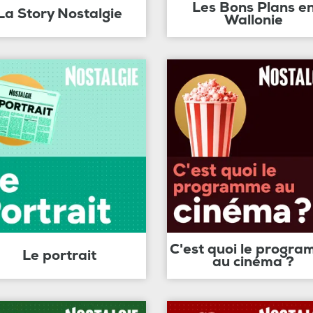
Les Bons Plans e
La Story Nostalgie
Wallonie
C'est quoi le progr
Le portrait
au cinéma ?