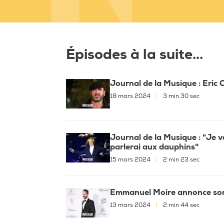
Épisodes à la suite...
Journal de la Musique : Eric
18 mars 2024
|
3 min 30 sec
Journal de la Musique : "Je va
parlerai aux dauphins"
15 mars 2024
|
2 min 23 sec
Emmanuel Moire annonce son
13 mars 2024
|
2 min 44 sec