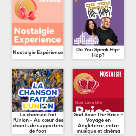
Do You Speak Hip-
Nostalgie Expérience
Hop?
La chanson fait
God Save The Brice -
l'Union - Au cœur des
Voyage en
chants de supporters
Angleterre, entre
de foot
musique et cinéma