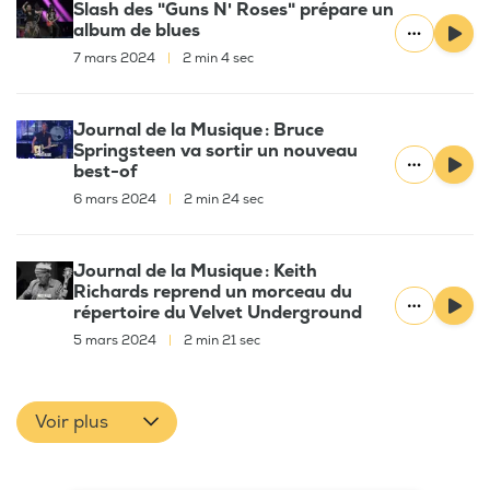
Slash des "Guns N' Roses" prépare un
album de blues
7 mars 2024
|
2 min 4 sec
Journal de la Musique : Bruce
Springsteen va sortir un nouveau
best-of
6 mars 2024
|
2 min 24 sec
Journal de la Musique : Keith
Richards reprend un morceau du
répertoire du Velvet Underground
5 mars 2024
|
2 min 21 sec
Voir plus