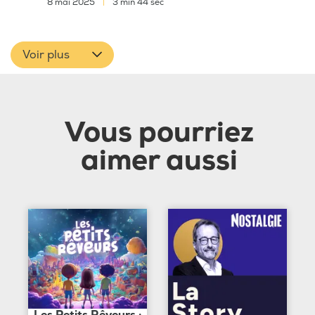
8 mai 2025
|
3 min 44 sec
Voir plus
Vous pourriez
aimer aussi