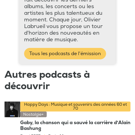
albums, les concerts ou les
artistes les plus talentueux du
moment. Chaque jour, Olivier
Labrueil vous propose un tour
d'horizon des nouveautés en
matière de musique.
Tous les podcasts de l'émission
Autres podcasts à
découvrir
Happy Days : Musique et souvenirs des années 60 et
70
Nostalgie+
Gaby, la chanson qui a sauvé la carrière d'Alain
Bashung