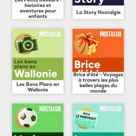
Les Petits Rêveurs :
histoires et
aventures pour
La Story Nostalgie
enfants
Brice d'été - Voyagez
à travers les plus
Les Bons Plans en
belles plages du
Wallonie
monde