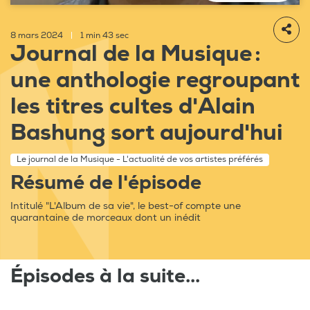
8 mars 2024
|
1 min 43 sec
Journal de la Musique :
une anthologie regroupant
les titres cultes d'Alain
Bashung sort aujourd'hui
Le journal de la Musique - L'actualité de vos artistes préférés
Résumé de l'épisode
Intitulé "L'Album de sa vie", le best-of compte une
quarantaine de morceaux dont un inédit
Épisodes à la suite...