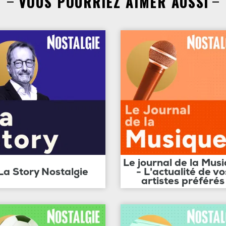
VOUS POURRIEZ AIMER AUSSI
Le journal de la Mus
La Story Nostalgie
- L'actualité de vo
artistes préférés