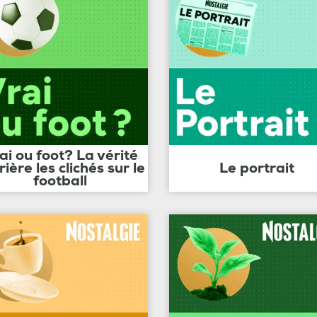
ai ou foot? La vérité
rière les clichés sur le
Le portrait
football