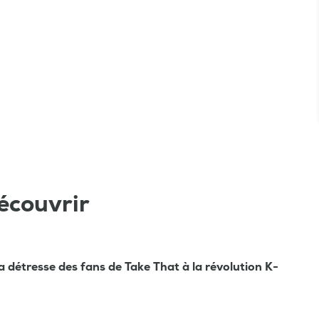
écouvrir
la détresse des fans de Take That à la révolution K-