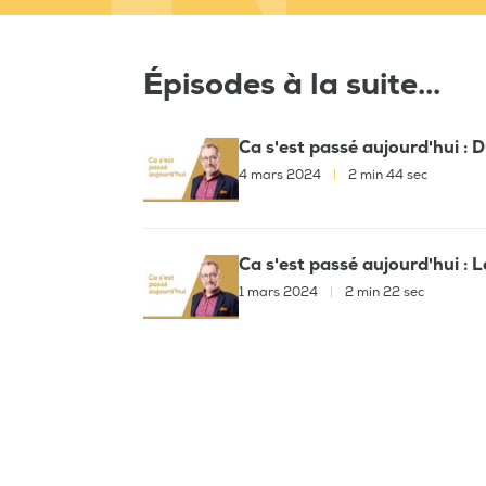
Épisodes à la suite...
Ca s'est passé aujourd'hui : 
4 mars 2024
|
2 min 44 sec
Ca s'est passé aujourd'hui : 
1 mars 2024
|
2 min 22 sec