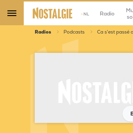
Mu
Radio
>
NL
so
Radios
Podcasts
Ca s'est passé a