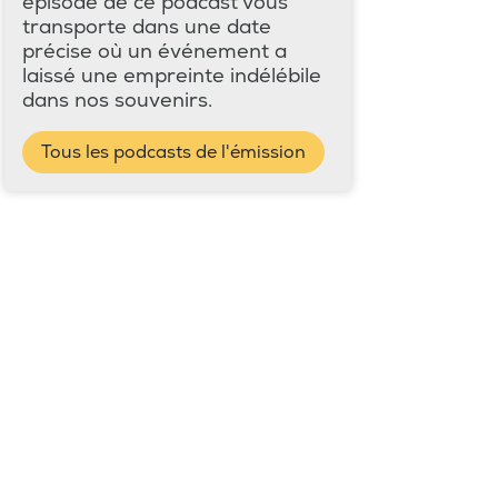
épisode de ce podcast vous
transporte dans une date
précise où un événement a
laissé une empreinte indélébile
dans nos souvenirs.
Tous les podcasts de l'émission