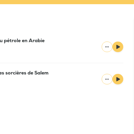
Du pétrole en Arabie
Les sorcières de Salem