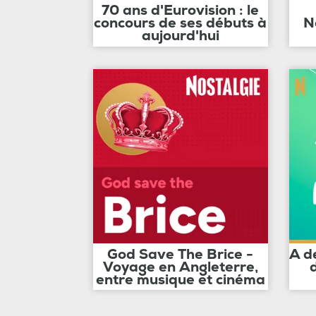
70 ans d'Eurovision : le
concours de ses débuts à
N
aujourd'hui
God Save The Brice -
A d
Voyage en Angleterre,
entre musique et cinéma