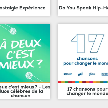
ostalgie Expérience
Do You Speak Hip-H
eux c'est mieux? - Les
17 chansons pour
duos célèbres de la
changer le mond
chanson