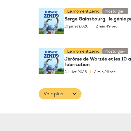
Le moment Zenio
Nostalgie+
Serge Gainsbourg : le génie 
10 juillet 2026
|
2 min 49 sec
Le moment Zenio
Nostalgie+
Jérôme de Warzée et les 10 a
fabrication
3 juillet 2026
|
2 min 26 sec
Voir plus