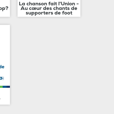
La chanson fait l'Union -
op?
Au cœur des chants de
supporters de foot
e