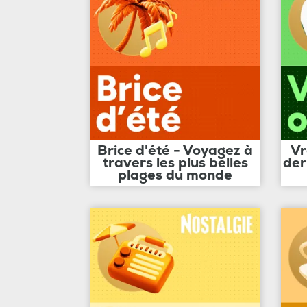
Brice d'été - Voyagez à
Vr
travers les plus belles
der
plages du monde