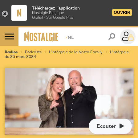
Téléchargez l'application
OUVRIR
Nostalgie Belgique
Gratuit - Sur Google Play
>
NL
Radios
Podcasts
L'intégrale de la Nosta Family
L'intégrale
du 25 mars 2024
Ecouter