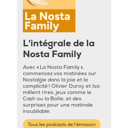
L'intégrale de la
Nosta Family
Avec « La Nosta Family »,
commencez vos matinées sur
Nostalgie dans la joie et la
complicité ! Olivier Duroy et Isa
mêlent rires, jeux comme le
Cash ou la Boîte, et des
surprises pour une matinale
inoubliable.
Tous les podcasts de l'émission