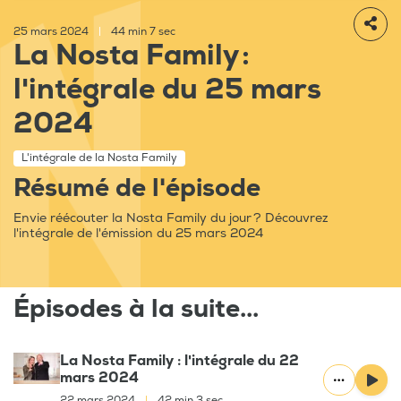
25 mars 2024
|
44 min 7 sec
La Nosta Family :
l'intégrale du 25 mars
2024
L'intégrale de la Nosta Family
Résumé de l'épisode
Envie réécouter la Nosta Family du jour ? Découvrez
l'intégrale de l'émission du 25 mars 2024
Épisodes à la suite...
La Nosta Family : l'intégrale du 22
mars 2024
22 mars 2024
|
42 min 3 sec