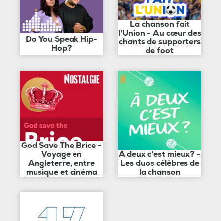
La chanson fait
l'Union - Au cœur des
Do You Speak Hip-
chants de supporters
Hop?
de foot
God Save The Brice -
Voyage en
A deux c'est mieux? -
Angleterre, entre
Les duos célèbres de
musique et cinéma
la chanson