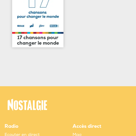
17 chansons pour
changer le monde
Radio
Accès direct
Ecouter en direct
Mag