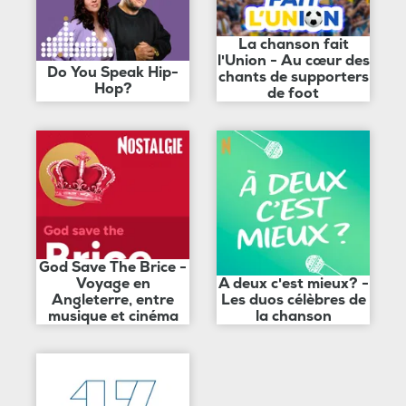
La chanson fait
l'Union - Au cœur des
Do You Speak Hip-
chants de supporters
Hop?
de foot
God Save The Brice -
Voyage en
A deux c'est mieux? -
Angleterre, entre
Les duos célèbres de
musique et cinéma
la chanson