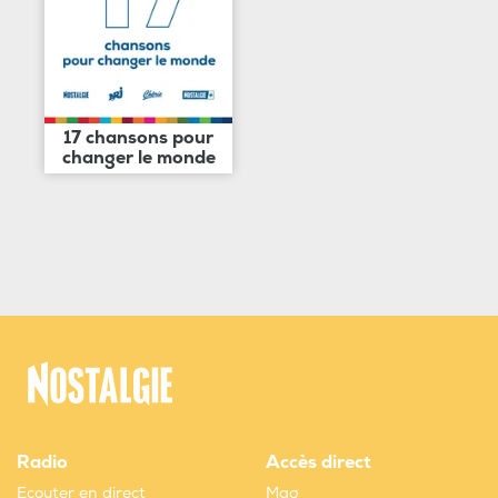
17 chansons pour
changer le monde
Radio
Accès direct
Ecouter en direct
Mag