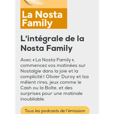
L'intégrale de la
Nosta Family
Avec « La Nosta Family »,
commencez vos matinées sur
Nostalgie dans la joie et la
complicité ! Olivier Duroy et Isa
mêlent rires, jeux comme le
Cash ou la Boîte, et des
surprises pour une matinale
inoubliable.
Tous les podcasts de l'émission