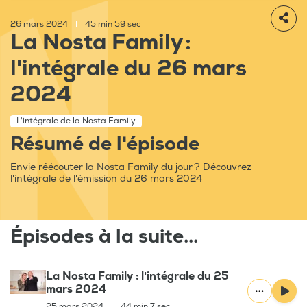
26 mars 2024
|
45 min 59 sec
La Nosta Family :
l'intégrale du 26 mars
2024
L'intégrale de la Nosta Family
Résumé de l'épisode
Envie réécouter la Nosta Family du jour ? Découvrez
l'intégrale de l'émission du 26 mars 2024
Épisodes à la suite...
La Nosta Family : l'intégrale du 25
mars 2024
25 mars 2024
|
44 min 7 sec