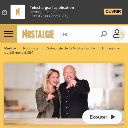
Téléchargez l'application
OUVRIR
Nostalgie Belgique
Gratuit - Sur Google Play
>
NL
Radios
Podcasts
L'intégrale de la Nosta Family
L'intégrale
du 26 mars 2024
Ecouter