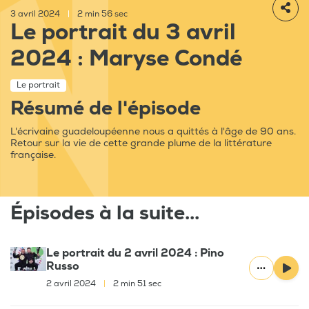
3 avril 2024
|
2 min 56 sec
Le portrait du 3 avril
2024 : Maryse Condé
Le portrait
Résumé de l'épisode
L'écrivaine guadeloupéenne nous a quittés à l'âge de 90 ans.
Retour sur la vie de cette grande plume de la littérature
française.
Épisodes à la suite...
Le portrait du 2 avril 2024 : Pino
Russo
2 avril 2024
|
2 min 51 sec