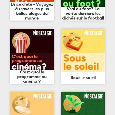
Brice d'été - Voyagez
à travers les plus
Vrai ou foot? La
belles plages du
vérité derrière les
monde
clichés sur le football
C'est quoi le
programme au
Sous le soleil
cinéma ?