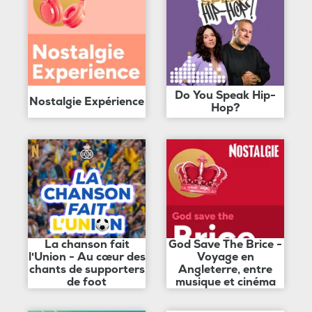
Do You Speak Hip-
Nostalgie Expérience
Hop?
La chanson fait
God Save The Brice -
l'Union - Au cœur des
Voyage en
chants de supporters
Angleterre, entre
de foot
musique et cinéma