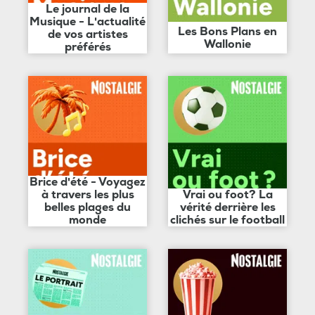
Le journal de la
Musique - L'actualité
Les Bons Plans en
de vos artistes
Wallonie
préférés
Brice d'été - Voyagez
à travers les plus
Vrai ou foot? La
belles plages du
vérité derrière les
monde
clichés sur le football