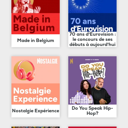
70 ans d'Eurovision :
le concours de ses
Made in Belgium
débuts à aujourd'hui
Do You Speak Hip-
Nostalgie Expérience
Hop?