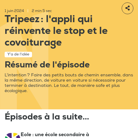
1 juin 2024
|
2 min 5 sec
Tripeez : l'appli qui
réinvente le stop et le
covoiturage
Y'a de l'idée
Résumé de l'épisode
L'intention ? Faire des petits bouts de chemin ensemble, dans
la même direction, de voiture en voiture si nécessaire pour
terminer à destination. Le tout, de manière safe et plus
écologique.
Épisodes à la suite...
Eole : une école secondaire à