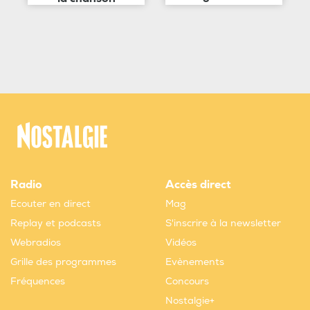
Radio
Accès direct
Ecouter en direct
Mag
Replay et podcasts
S'inscrire à la newsletter
Webradios
Vidéos
Grille des programmes
Evènements
Fréquences
Concours
Nostalgie+