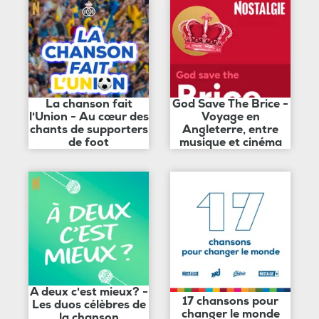
La chanson fait
God Save The Brice -
l'Union - Au cœur des
Voyage en
chants de supporters
Angleterre, entre
de foot
musique et cinéma
A deux c'est mieux? -
17 chansons pour
Les duos célèbres de
changer le monde
la chanson