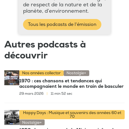
de respect de la nature et de la
planète, d’environnement.
Tous les podcasts de l'émission
Autres podcasts à
découvrir
Nos années collector
Nostalgie+
1970 : ces chansons et tendances qui
accompagnaient le monde en train de basculer
29 mars 2026
|
11 min 52 sec
Happy Days : Musique et souvenirs des années 60 et
70
Nostalgie+