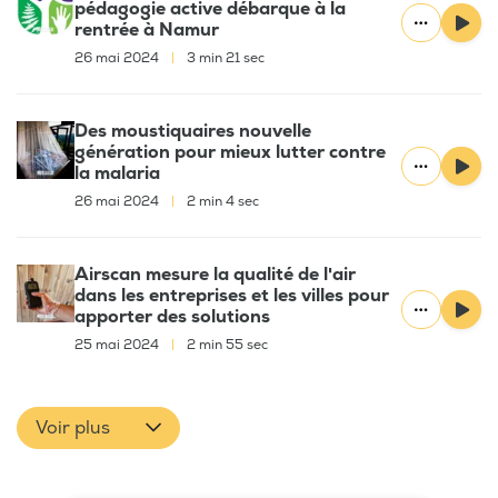
pédagogie active débarque à la
rentrée à Namur
26 mai 2024
|
3 min 21 sec
Des moustiquaires nouvelle
génération pour mieux lutter contre
la malaria
26 mai 2024
|
2 min 4 sec
Airscan mesure la qualité de l'air
dans les entreprises et les villes pour
apporter des solutions
25 mai 2024
|
2 min 55 sec
Voir plus