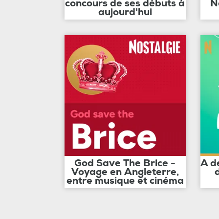
concours de ses débuts à
N
aujourd'hui
God Save The Brice -
A d
Voyage en Angleterre,
entre musique et cinéma