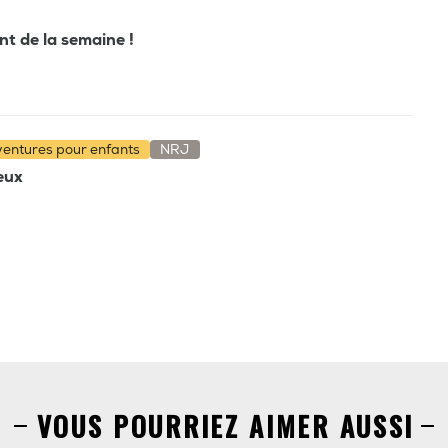
ant de la semaine !
aventures pour enfants
NRJ
ieux
VOUS POURRIEZ AIMER AUSSI