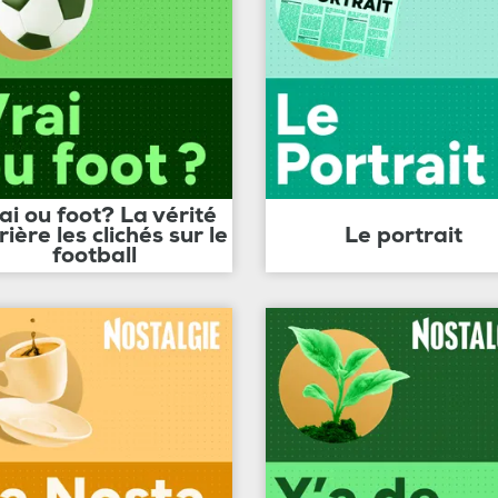
ai ou foot? La vérité
rière les clichés sur le
Le portrait
football