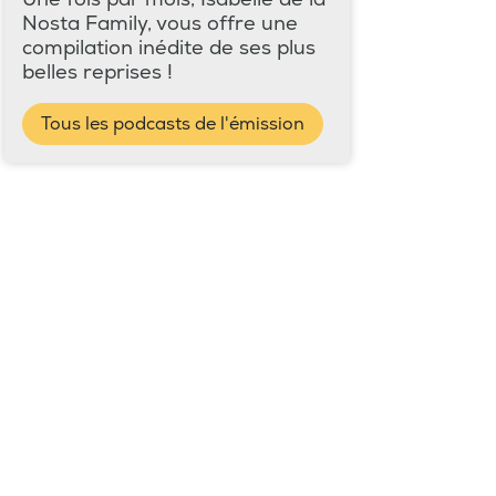
Nosta Family, vous offre une
compilation inédite de ses plus
belles reprises !
Tous les podcasts de l'émission