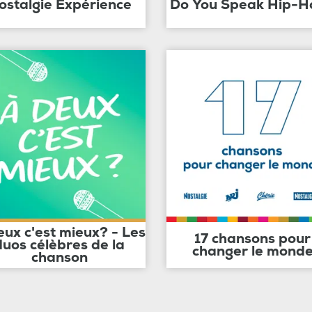
ostalgie Expérience
Do You Speak Hip-H
eux c'est mieux? - Les
17 chansons pour
duos célèbres de la
changer le mond
chanson