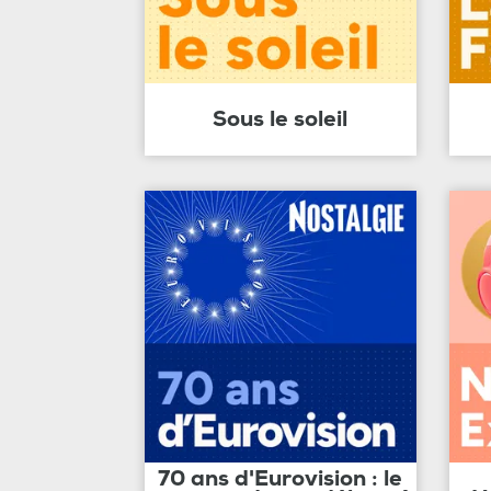
Sous le soleil
70 ans d'Eurovision : le