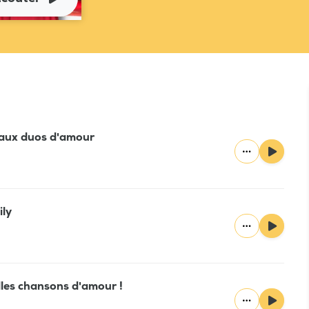
beaux duos d'amour
ily
elles chansons d'amour !