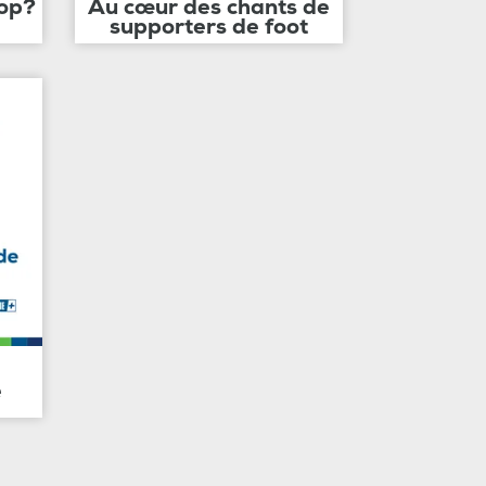
op?
Au cœur des chants de
supporters de foot
e