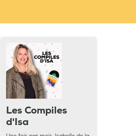
Les Compiles
d'Isa
Une fois par mois, Isabelle de la