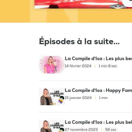
Épisodes à la suite...
La Compile d'Isa : Les plus 
14 février 2024
|
1 min 8 sec
La Compile d'Isa : Happy Fam
15 janvier 2024
|
1 min
La Compile d'Isa : Les plus b
27 novembre 2023
|
56 sec