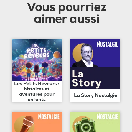
Vous pourriez
aimer aussi
Les Petits Rêveurs :
histoires et
aventures pour
La Story Nostalgie
enfants