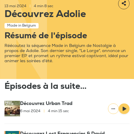
13 mai 2024
|
4 min 8 sec
Découvrez Adolie
Made in Belgium
Résumé de l'épisode
Réécoutez la séquence Made in Belgium de Nostalgie à
propos de Adolie. Son dernier single, "Le Large", annonce un
premier EP et promet un rythme estival captivant, idéal pour
animer les soirées d'été.
Épisodes à la suite...
Découvrez Urban Trad
6 mai 2024
|
4 min 15 sec
Découvrez Lost Frequencies & David