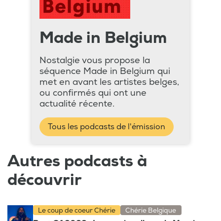
Made in Belgium
Nostalgie vous propose la
séquence Made in Belgium qui
met en avant les artistes belges,
ou confirmés qui ont une
actualité récente.
Tous les podcasts de l'émission
Autres podcasts à
découvrir
Le coup de coeur Chérie
Chérie Belgique