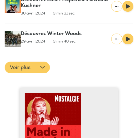
Kushner
30 avril 2024
|
3 min 31 sec
Découvrez Winter Woods
29 avril 2024
|
3 min 40 sec
Voir plus