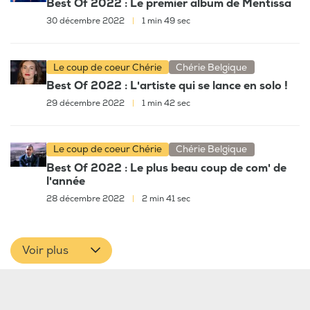
Best Of 2022 : Le premier album de Mentissa
30 décembre 2022
|
1 min 49 sec
Le coup de coeur Chérie
Chérie Belgique
Best Of 2022 : L'artiste qui se lance en solo !
29 décembre 2022
|
1 min 42 sec
Le coup de coeur Chérie
Chérie Belgique
Best Of 2022 : Le plus beau coup de com' de
l'année
28 décembre 2022
|
2 min 41 sec
Voir plus