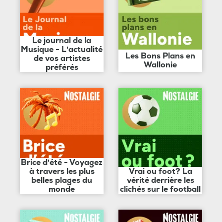
Le journal de la
Musique - L'actualité
Les Bons Plans en
de vos artistes
Wallonie
préférés
Brice d'été - Voyagez
à travers les plus
Vrai ou foot? La
belles plages du
vérité derrière les
monde
clichés sur le football