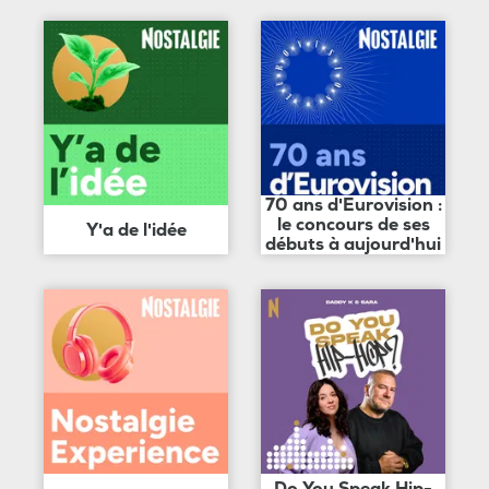
70 ans d'Eurovision :
le concours de ses
Y'a de l'idée
débuts à aujourd'hui
Do You Speak Hip-