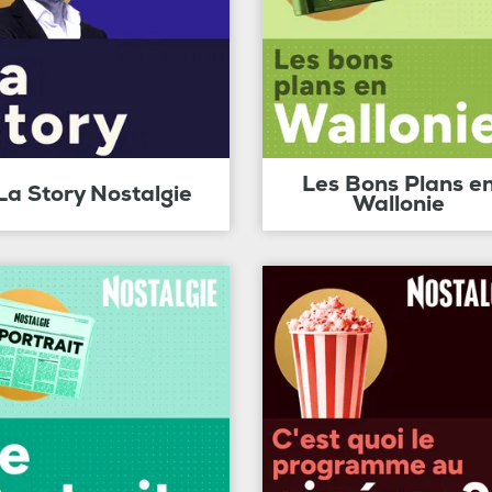
Les Bons Plans e
La Story Nostalgie
Wallonie