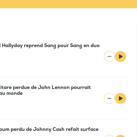
id Hallyday reprend Sang pour Sang en duo
uitare perdue de John Lennon pourrait
s au monde
lbum perdu de Johnny Cash refait surface