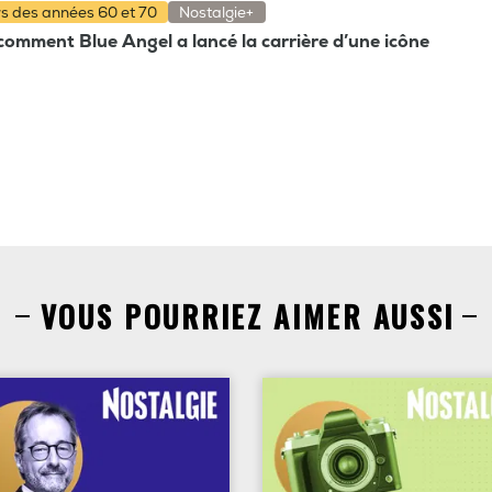
rs des années 60 et 70
Nostalgie+
comment Blue Angel a lancé la carrière d’une icône
VOUS POURRIEZ AIMER AUSSI