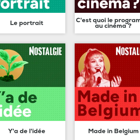
C'est quoi le progr
Le portrait
au cinéma ?
Y'a de l'idée
Made in Belgium