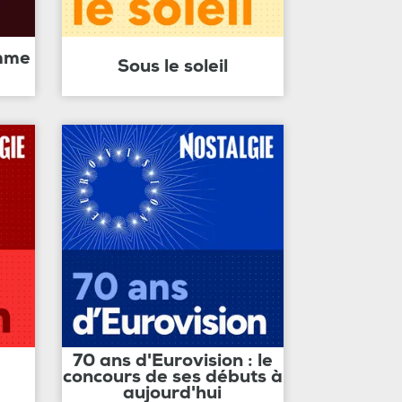
amme
Sous le soleil
70 ans d'Eurovision : le
concours de ses débuts à
aujourd'hui