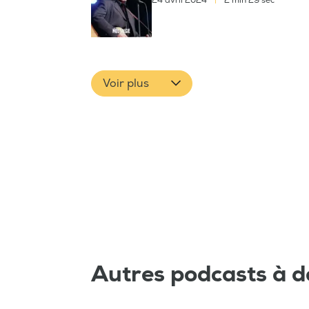
24 avril 2024
|
2 min 29 sec
Voir plus
Autres podcasts à d