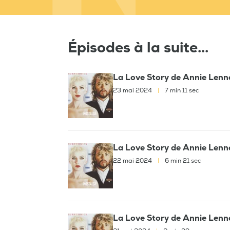
Épisodes à la suite...
La Love Story de Annie Lenn
23 mai 2024
|
7 min 11 sec
La Love Story de Annie Lenn
22 mai 2024
|
6 min 21 sec
La Love Story de Annie Lenn