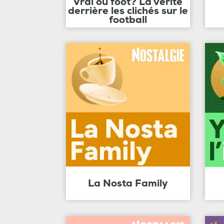
Vrai ou foot? La vérité
derrière les clichés sur le
football
La Nosta Family