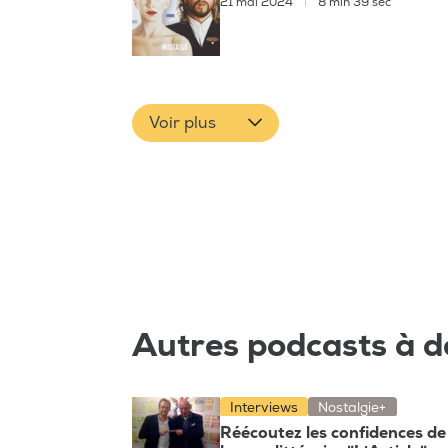
21 mai 2024
|
8 min 39 sec
Voir plus
Autres podcasts à d
Interviews
Nostalgie+
Réécoutez les confidences de