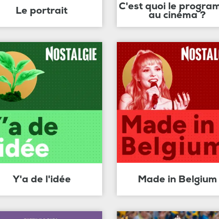
C'est quoi le progr
Le portrait
au cinéma ?
Y'a de l'idée
Made in Belgium