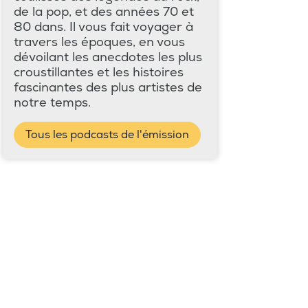
de la pop, et des années 70 et
80 dans. Il vous fait voyager à
travers les époques, en vous
dévoilant les anecdotes les plus
croustillantes et les histoires
fascinantes des plus artistes de
notre temps.
Tous les podcasts de l'émission