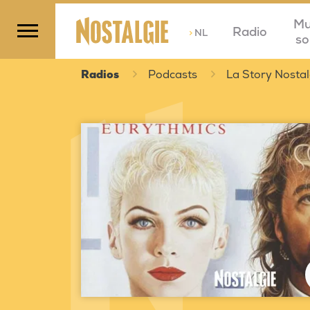
Mu
Radio
>
NL
so
Radios
Podcasts
La Story Nostal