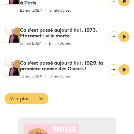
à Paris
21 mai 2024
|
3 min 55 sec
Ca s'est passé aujourd'hui : 1973,
Mazamet : ville morte
17 mai 2024
|
2 min 56 sec
Ca s'est passé aujourd'hui : 1929, la
première remise des Oscars !
16 mai 2024
|
3 min 33 sec
Voir plus