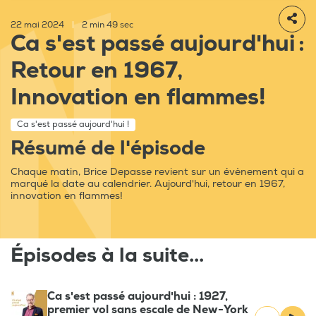
22 mai 2024
|
2 min 49 sec
Ca s'est passé aujourd'hui :
Retour en 1967,
Innovation en flammes!
Ca s'est passé aujourd'hui !
Résumé de l'épisode
Chaque matin, Brice Depasse revient sur un évènement qui a
marqué la date au calendrier. Aujourd'hui, retour en 1967,
innovation en flammes!
Épisodes à la suite...
Ca s'est passé aujourd'hui : 1927,
premier vol sans escale de New-York