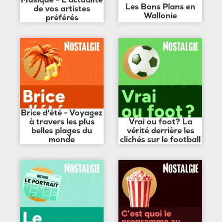
Musique - L'actualité
Les Bons Plans en
de vos artistes
Wallonie
préférés
Brice d'été - Voyagez
à travers les plus
Vrai ou foot? La
belles plages du
vérité derrière les
monde
clichés sur le football