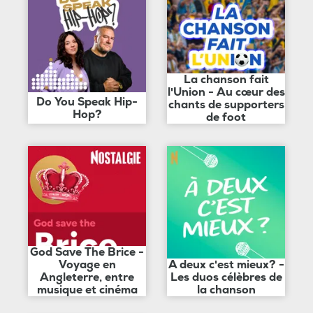
La chanson fait
l'Union - Au cœur des
Do You Speak Hip-
chants de supporters
Hop?
de foot
God Save The Brice -
Voyage en
A deux c'est mieux? -
Angleterre, entre
Les duos célèbres de
musique et cinéma
la chanson