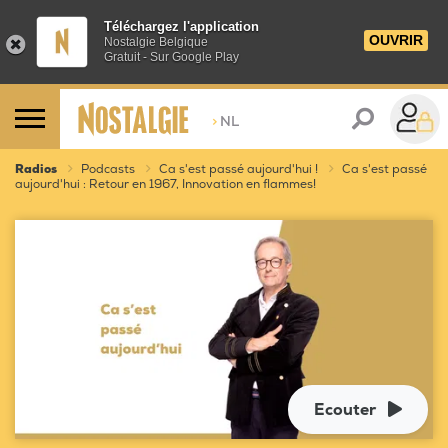
Téléchargez l'application
OUVRIR
Nostalgie Belgique
Gratuit - Sur Google Play
>
NL
Radios
Podcasts
Ca s'est passé aujourd'hui !
Ca s'est passé
aujourd'hui : Retour en 1967, Innovation en flammes!
Ecouter