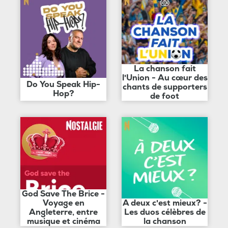
La chanson fait
l'Union - Au cœur des
Do You Speak Hip-
chants de supporters
Hop?
de foot
God Save The Brice -
Voyage en
A deux c'est mieux? -
Angleterre, entre
Les duos célèbres de
musique et cinéma
la chanson