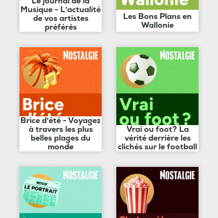
Le journal de la
Musique - L'actualité
Les Bons Plans en
de vos artistes
Wallonie
préférés
Brice d'été - Voyagez
à travers les plus
Vrai ou foot? La
belles plages du
vérité derrière les
monde
clichés sur le football