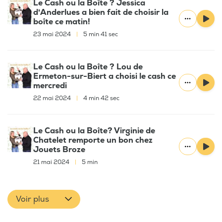
Le Cash ou la Boîte ? Jessica
d'Anderlues a bien fait de choisir la
boîte ce matin!
23 mai 2024
|
5 min 41 sec
Le Cash ou la Boîte ? Lou de
Ermeton-sur-Biert a choisi le cash ce
mercredi
22 mai 2024
|
4 min 42 sec
Le Cash ou la Boîte? Virginie de
Chatelet remporte un bon chez
Jouets Broze
21 mai 2024
|
5 min
Voir plus