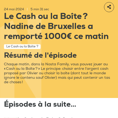
24 mai 2024
|
5 min 31 sec
Le Cash ou la Boîte ?
Nadine de Bruxelles a
remporté 1000€ ce matin
Le Cash ou la Boîte ?
Résumé de l'épisode
Chaque matin, dans la Nosta Family, vous pouvez jouer au
« Cash ou la Boîte ? » Le principe: choisir entre l'argent cash
proposé par Olivier ou choisir la boîte (dont tout le monde
ignore le contenu sauf Olivier) mais qui peut contenir un tas
de choses !
Épisodes à la suite...