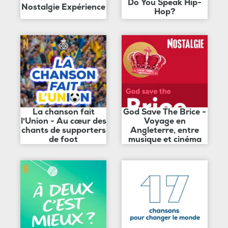
Do You Speak Hip-
Nostalgie Expérience
Hop?
La chanson fait
God Save The Brice -
l'Union - Au cœur des
Voyage en
chants de supporters
Angleterre, entre
de foot
musique et cinéma