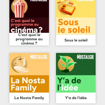
C'est quoi le
programme au
Sous le soleil
cinéma ?
La Nosta Family
Y'a de l'idée