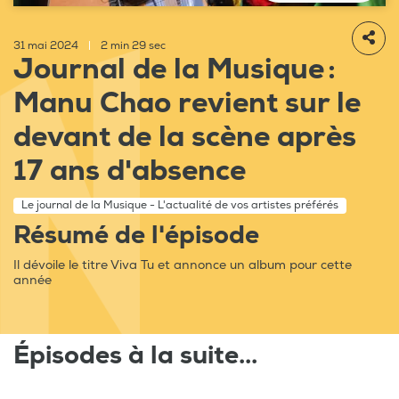
31 mai 2024
|
2 min 29 sec
Journal de la Musique :
Manu Chao revient sur le
devant de la scène après
17 ans d'absence
Le journal de la Musique - L'actualité de vos artistes préférés
Résumé de l'épisode
Il dévoile le titre Viva Tu et annonce un album pour cette
année
Épisodes à la suite...