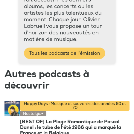
albums, les concerts ou les
artistes les plus talentueux du
moment. Chaque jour, Olivier
Labrueil vous propose un tour
d'horizon des nouveautés en
matière de musique.
Tous les podcasts de l'émission
Autres podcasts à
découvrir
Happy Days : Musique et souvenirs des années 60 et
70
Nostalgie+
[BEST OF] La Plage Romantique de Pascal
Danel : le tube de l'été 1966 qui a marqué la
France et la Belgique