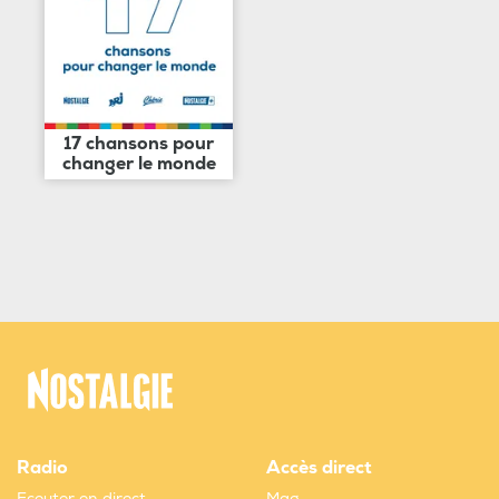
17 chansons pour
changer le monde
Radio
Accès direct
Ecouter en direct
Mag