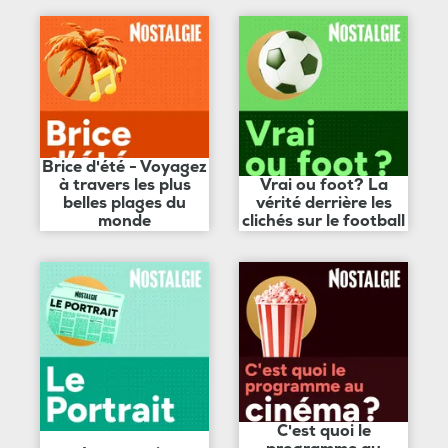
Brice d'été - Voyagez
à travers les plus
Vrai ou foot? La
belles plages du
vérité derrière les
monde
clichés sur le football
C'est quoi le