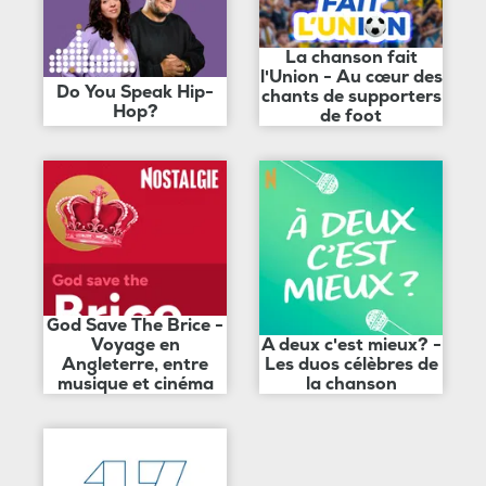
La chanson fait
l'Union - Au cœur des
Do You Speak Hip-
chants de supporters
Hop?
de foot
God Save The Brice -
Voyage en
A deux c'est mieux? -
Angleterre, entre
Les duos célèbres de
musique et cinéma
la chanson