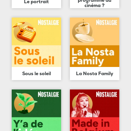
programme au
Le portrait
cinéma ?
Sous le soleil
La Nosta Family