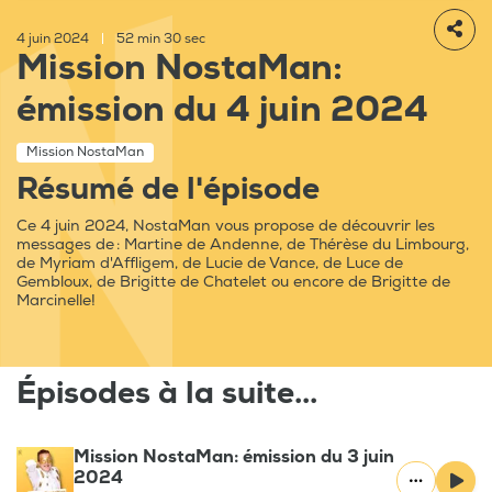
4 juin 2024
|
52 min 30 sec
Mission NostaMan:
émission du 4 juin 2024
Mission NostaMan
Résumé de l'épisode
Ce 4 juin 2024, NostaMan vous propose de découvrir les
messages de : Martine de Andenne, de Thérèse du Limbourg,
de Myriam d'Affligem, de Lucie de Vance, de Luce de
Gembloux, de Brigitte de Chatelet ou encore de Brigitte de
Marcinelle!
Épisodes à la suite...
Mission NostaMan: émission du 3 juin
2024