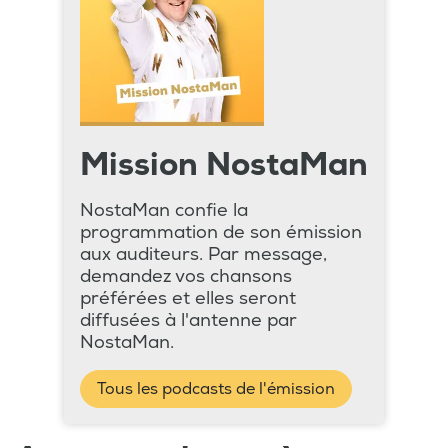
Mission NostaMan
NostaMan confie la
programmation de son émission
aux auditeurs. Par message,
demandez vos chansons
préférées et elles seront
diffusées à l'antenne par
NostaMan.
Tous les podcasts de l'émission