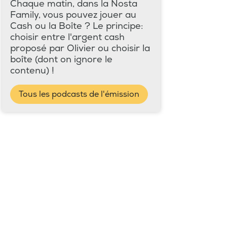
Chaque matin, dans la Nosta
Family, vous pouvez jouer au
Cash ou la Boîte ? Le principe:
choisir entre l'argent cash
proposé par Olivier ou choisir la
boîte (dont on ignore le
contenu) !
Tous les podcasts de l'émission