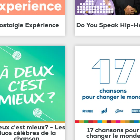
ostalgie Expérience
Do You Speak Hip-H
eux c'est mieux? - Les
17 chansons pour
duos célèbres de la
changer le mond
chanson