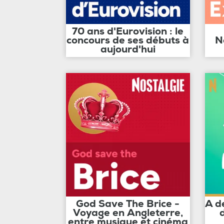
70 ans d'Eurovision : le
concours de ses débuts à
N
aujourd'hui
God Save The Brice -
A d
Voyage en Angleterre,
entre musique et cinéma