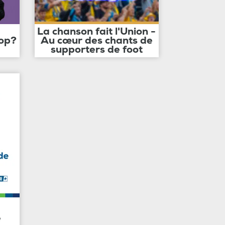
La chanson fait l'Union -
op?
Au cœur des chants de
supporters de foot
e