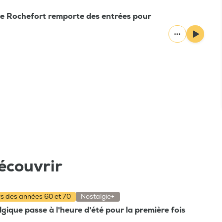
 de Rochefort remporte des entrées pour
écouvrir
rs des années 60 et 70
Nostalgie+
gique passe à l'heure d'été pour la première fois