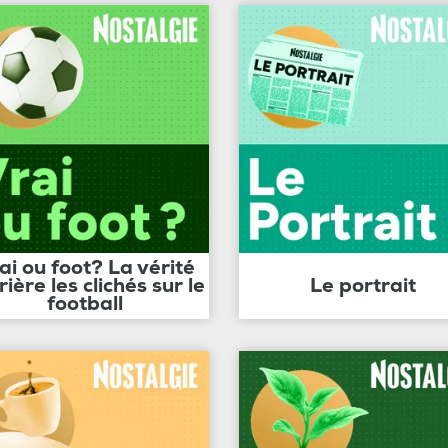
ai ou foot? La vérité
rière les clichés sur le
Le portrait
football