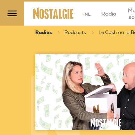
Mu
Radio
>
NL
so
Radios
Podcasts
Le Cash ou la B