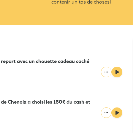
contenir un tas de choses !
ie repart avec un chouette cadeau caché
 de Chenoix a choisi les 160€ du cash et