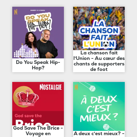
La chanson fait
l'Union - Au cœur des
Do You Speak Hip-
chants de supporters
Hop?
de foot
God Save The Brice -
Voyage en
A deux c'est mieux? -