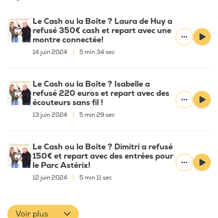
Le Cash ou la Boîte ? Laura de Huy a
refusé 350€ cash et repart avec une
montre connectée!
14 juin 2024
|
5 min 34 sec
Le Cash ou la Boîte ? Isabelle a
refusé 220 euros et repart avec des
écouteurs sans fil !
13 juin 2024
|
5 min 29 sec
Le Cash ou la Boîte ? Dimitri a refusé
150€ et repart avec des entrées pour
le Parc Astérix!
12 juin 2024
|
5 min 11 sec
Voir plus