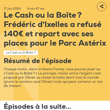
17 juin 2024
|
4 min 47 sec
Le Cash ou la Boîte ?
Frédéric d'Ixelles a refusé
140€ et repart avec ses
places pour le Parc Astérix
Le Cash ou la Boîte ?
Résumé de l'épisode
Chaque matin, dans la Nosta Family, vous pouvez jouer au
« Cash ou la Boîte ? » Le principe: choisir entre l'argent cash
proposé par Olivier ou choisir la boîte (dont tout le monde
ignore le contenu sauf Olivier) mais qui peut contenir un tas
de choses !
Épisodes à la suite...