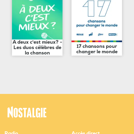
A deux c'est mieux? -
17 chansons pour
Les duos célèbres de
changer le monde
la chanson
Radio
Accès direct