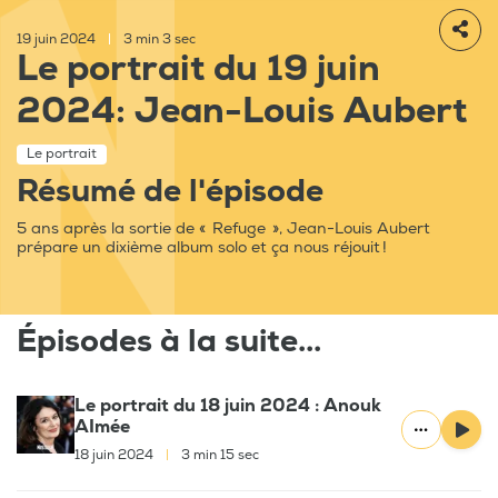
19 juin 2024
|
3 min 3 sec
Le portrait du 19 juin
2024: Jean-Louis Aubert
Le portrait
Résumé de l'épisode
5 ans après la sortie de « Refuge », Jean-Louis Aubert
prépare un dixième album solo et ça nous réjouit !
Épisodes à la suite...
Le portrait du 18 juin 2024 : Anouk
AImée
18 juin 2024
|
3 min 15 sec