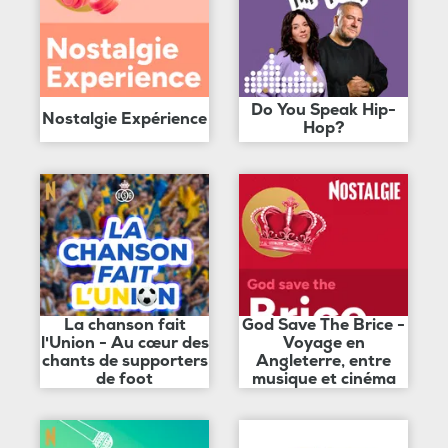
Do You Speak Hip-
Nostalgie Expérience
Hop?
La chanson fait
God Save The Brice -
l'Union - Au cœur des
Voyage en
chants de supporters
Angleterre, entre
de foot
musique et cinéma