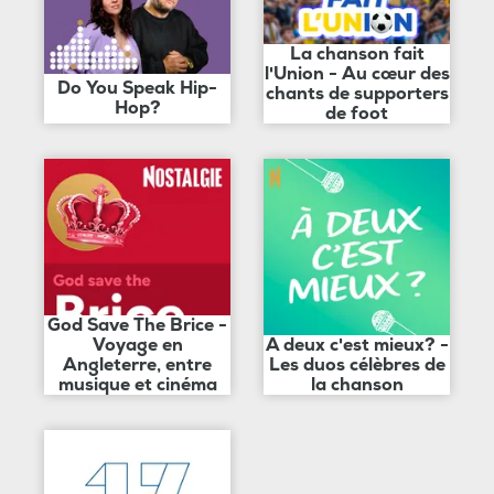
La chanson fait
l'Union - Au cœur des
Do You Speak Hip-
chants de supporters
Hop?
de foot
God Save The Brice -
Voyage en
A deux c'est mieux? -
Angleterre, entre
Les duos célèbres de
musique et cinéma
la chanson