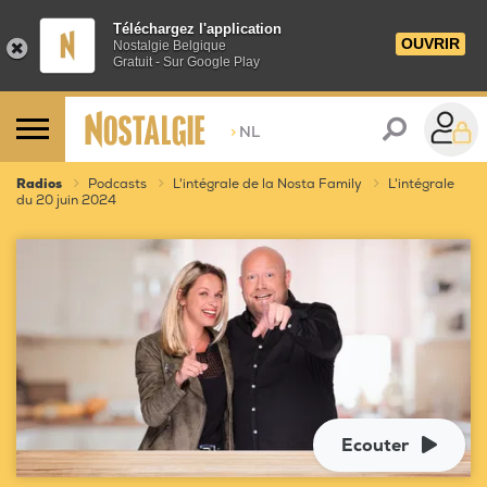
Téléchargez l'application
OUVRIR
Nostalgie Belgique
Gratuit - Sur Google Play
>
NL
Radios
Podcasts
L'intégrale de la Nosta Family
L'intégrale
du 20 juin 2024
Ecouter