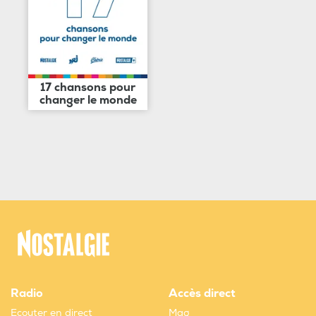
17 chansons pour
changer le monde
Radio
Accès direct
Ecouter en direct
Mag