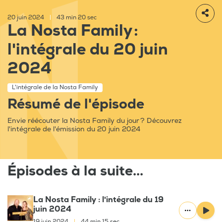
20 juin 2024
|
43 min 20 sec
La Nosta Family :
l'intégrale du 20 juin
2024
L'intégrale de la Nosta Family
Résumé de l'épisode
Envie réécouter la Nosta Family du jour ? Découvrez
l'intégrale de l'émission du 20 juin 2024
Épisodes à la suite...
La Nosta Family : l'intégrale du 19
juin 2024
19 juin 2024
|
44 min 15 sec