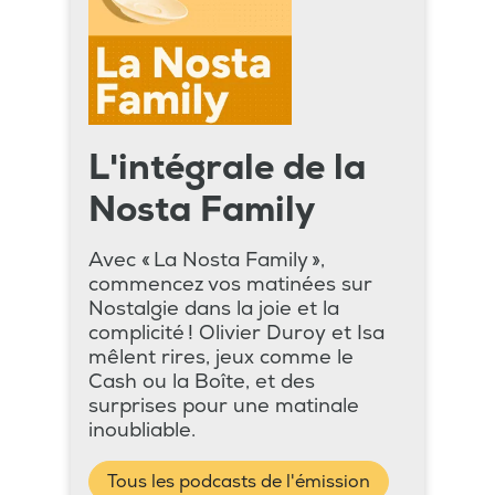
L'intégrale de la
Nosta Family
Avec « La Nosta Family »,
commencez vos matinées sur
Nostalgie dans la joie et la
complicité ! Olivier Duroy et Isa
mêlent rires, jeux comme le
Cash ou la Boîte, et des
surprises pour une matinale
inoubliable.
Tous les podcasts de l'émission