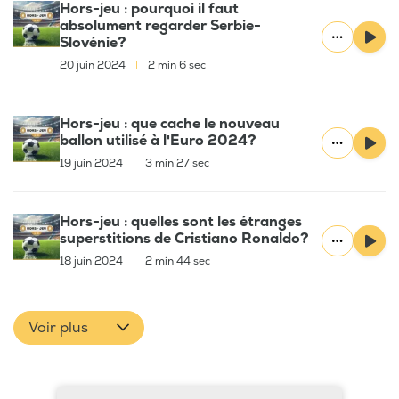
Hors-jeu : pourquoi il faut
absolument regarder Serbie-
Slovénie?
20 juin 2024
|
2 min 6 sec
Hors-jeu : que cache le nouveau
ballon utilisé à l'Euro 2024?
19 juin 2024
|
3 min 27 sec
Hors-jeu : quelles sont les étranges
superstitions de Cristiano Ronaldo?
18 juin 2024
|
2 min 44 sec
Voir plus