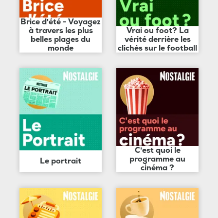
Brice d'été - Voyagez
à travers les plus
Vrai ou foot? La
belles plages du
vérité derrière les
monde
clichés sur le football
C'est quoi le
programme au
Le portrait
cinéma ?