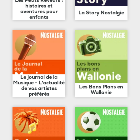
Les Petits Rêveurs :
histoires et
aventures pour
La Story Nostalgie
enfants
Le journal de la
Musique - L'actualité
Les Bons Plans en
de vos artistes
Wallonie
préférés