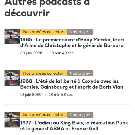
Autres podcasts à
découvrir
Nos années collector
Nostalgie+
1965 : Le premier sacre d'Eddy Merckx, le cri
d'Aline de Christophe et le génie de Barbara
20 juin 2026
|
10 min 43 sec
Nos années collector
Nostalgie+
1968 : L'été de la liberté à Coxyde avec les
Beatles, Gainsbourg et l'esprit de Boris Vian
14 juin 2026
|
12 min 22 sec
Nos années collector
Nostalgie+
1977 : L'adieu au King Elvis, la révolution Punk
et le génie d'ABBA et France Gall