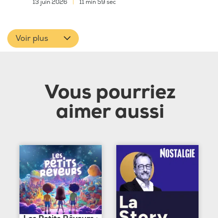
13 juin 2026
|
11 min 59 sec
Voir plus
Vous pourriez
aimer aussi