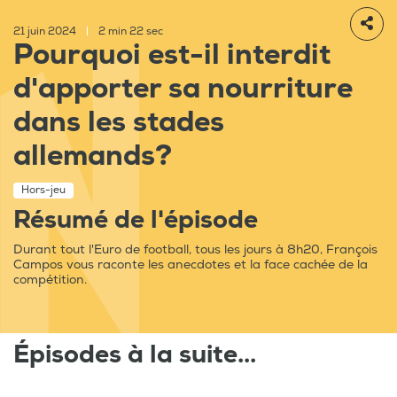
21 juin 2024
|
2 min 22 sec
Pourquoi est-il interdit
d'apporter sa nourriture
dans les stades
allemands?
Hors-jeu
Résumé de l'épisode
Durant tout l'Euro de football, tous les jours à 8h20, François
Campos vous raconte les anecdotes et la face cachée de la
compétition.
Épisodes à la suite...