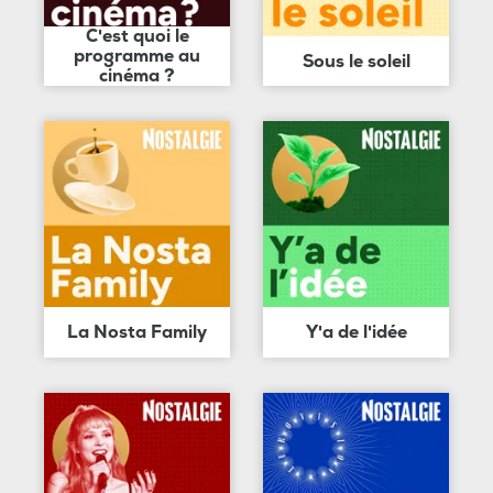
C'est quoi le
programme au
Sous le soleil
cinéma ?
La Nosta Family
Y'a de l'idée