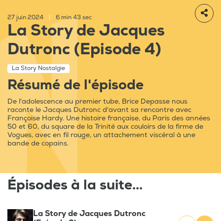
27 juin 2024
|
6 min 43 sec
La Story de Jacques
Dutronc (Episode 4)
La Story Nostalgie
Résumé de l'épisode
De l'adolescence au premier tube, Brice Depasse nous
raconte le Jacques Dutronc d'avant sa rencontre avec
Françoise Hardy. Une histoire française, du Paris des années
50 et 60, du square de la Trinité aux couloirs de la firme de
Vogues, avec en fil rouge, un attachement viscéral à une
bande de copains.
Épisodes à la suite...
La Story de Jacques Dutronc