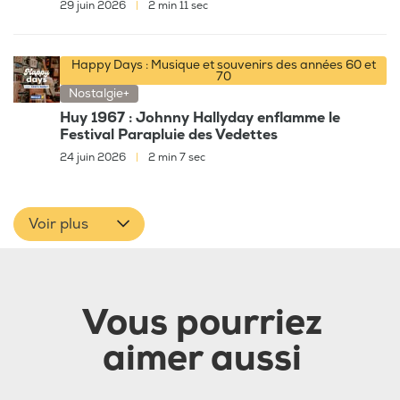
29 juin 2026
|
2 min 11 sec
Happy Days : Musique et souvenirs des années 60 et
70
Nostalgie+
Huy 1967 : Johnny Hallyday enflamme le
Festival Parapluie des Vedettes
24 juin 2026
|
2 min 7 sec
Voir plus
Vous pourriez
aimer aussi