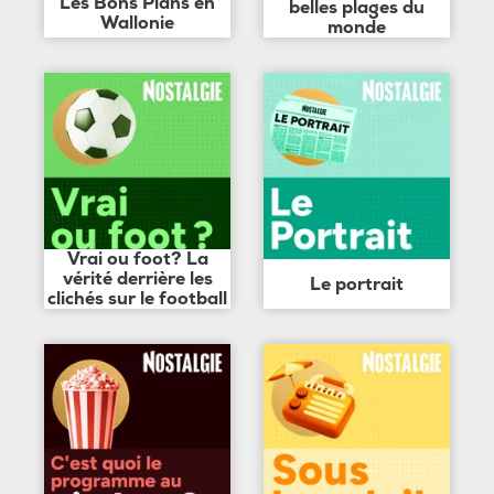
Les Bons Plans en
belles plages du
Wallonie
monde
Vrai ou foot? La
vérité derrière les
Le portrait
clichés sur le football