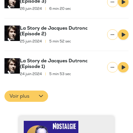
(Episode 3)
26 juin 2024
|
6 min 20 sec
La Story de Jacques Dutronc
(Episode 2)
25 juin 2024
|
5 min 52 sec
La Story de Jacques Dutronc
(Episode 1)
24 juin 2024
|
5 min 53 sec
Voir plus