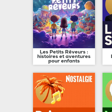
Les Petits Rêveurs :
histoires et aventures
pour enfants