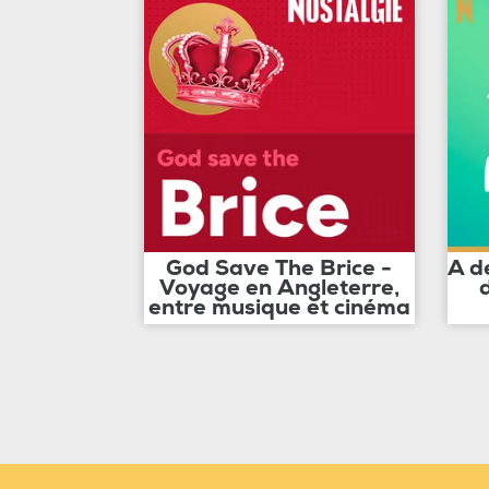
God Save The Brice -
A d
Voyage en Angleterre,
entre musique et cinéma