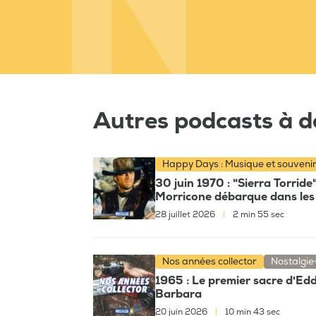
Autres podcasts à d
Happy Days : Musique et souveni
30 juin 1970 : "Sierra Torrid
Morricone débarque dans les 
28 juillet 2026
|
2 min 55 sec
Nos années collector
Nostalgie
1965 : Le premier sacre d'Eddy
Barbara
20 juin 2026
|
10 min 43 sec