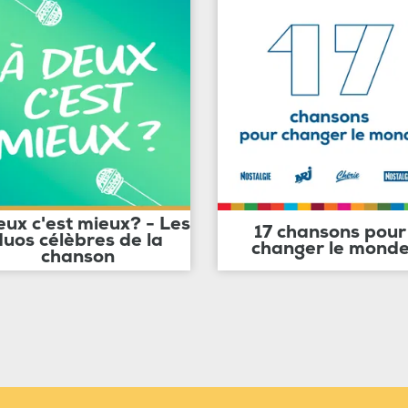
eux c'est mieux? - Les
17 chansons pour
duos célèbres de la
changer le mond
chanson