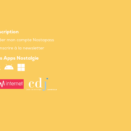
scription
éer mon compte Nostapass
inscrire à la newsletter
s Apps Nostalgie