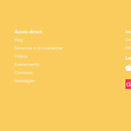
Accès direct
In
Mag
Cr
S'inscrire à la newsletter
M'
Vidéos
Le
Evènements
Concours
Nostalgie+