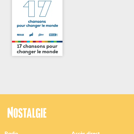
17 chansons pour
changer le monde
Radio
Accès direct