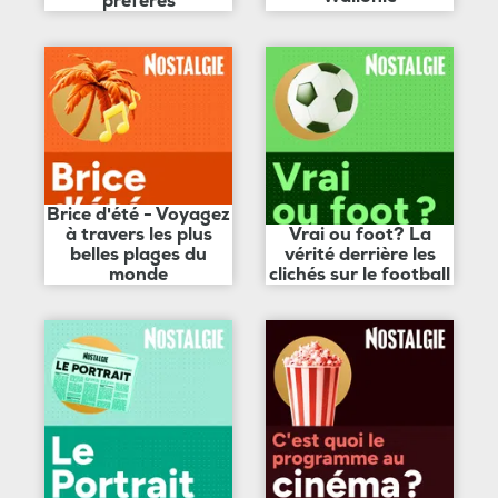
préférés
Brice d'été - Voyagez
à travers les plus
Vrai ou foot? La
belles plages du
vérité derrière les
monde
clichés sur le football