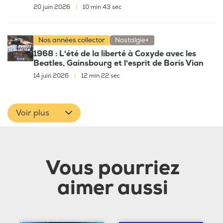
20 juin 2026
|
10 min 43 sec
Nos années collector
Nostalgie+
1968 : L'été de la liberté à Coxyde avec les
Beatles, Gainsbourg et l'esprit de Boris Vian
14 juin 2026
|
12 min 22 sec
Voir plus
Vous pourriez
aimer aussi