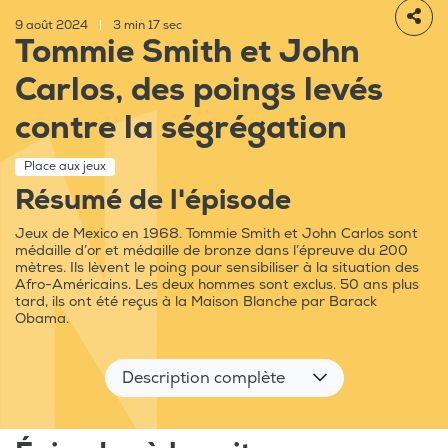
9 août 2024
|
3 min 17 sec
Tommie Smith et John
Carlos, des poings levés
contre la ségrégation
Place aux jeux
Résumé de l'épisode
Jeux de Mexico en 1968. Tommie Smith et John Carlos sont
médaille d’or et médaille de bronze dans l’épreuve du 200
mètres. Ils lèvent le poing pour sensibiliser à la situation des
Afro-Américains. Les deux hommes sont exclus. 50 ans plus
tard, ils ont été reçus à la Maison Blanche par Barack
Obama.
Description complète