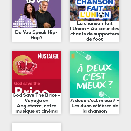
La chanson fait
l'Union - Au cœur des
Do You Speak Hip-
chants de supporters
Hop?
de foot
God Save The Brice -
Voyage en
A deux c'est mieux? -
Angleterre, entre
Les duos célèbres de
musique et cinéma
la chanson