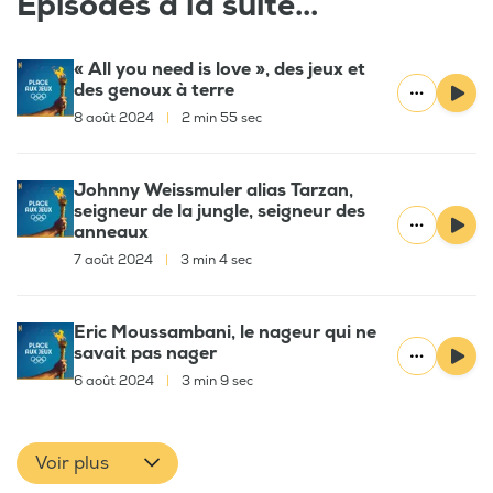
Épisodes à la suite...
« All you need is love », des jeux et
des genoux à terre
8 août 2024
|
2 min 55 sec
Johnny Weissmuler alias Tarzan,
seigneur de la jungle, seigneur des
anneaux
7 août 2024
|
3 min 4 sec
Eric Moussambani, le nageur qui ne
savait pas nager
6 août 2024
|
3 min 9 sec
Voir plus