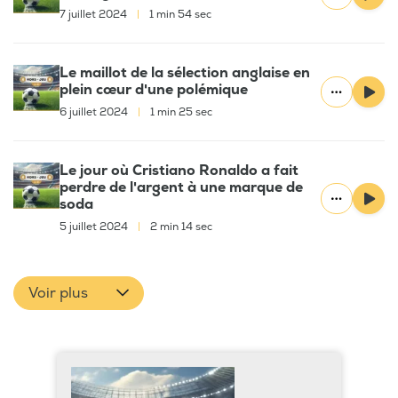
7 juillet 2024
|
1 min 54 sec
Le maillot de la sélection anglaise en
plein cœur d'une polémique
6 juillet 2024
|
1 min 25 sec
Le jour où Cristiano Ronaldo a fait
perdre de l'argent à une marque de
soda
5 juillet 2024
|
2 min 14 sec
Voir plus