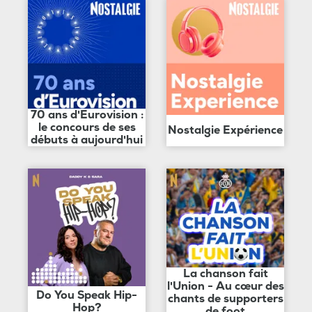
70 ans d'Eurovision :
le concours de ses
Nostalgie Expérience
débuts à aujourd'hui
La chanson fait
l'Union - Au cœur des
Do You Speak Hip-
chants de supporters
Hop?
de foot