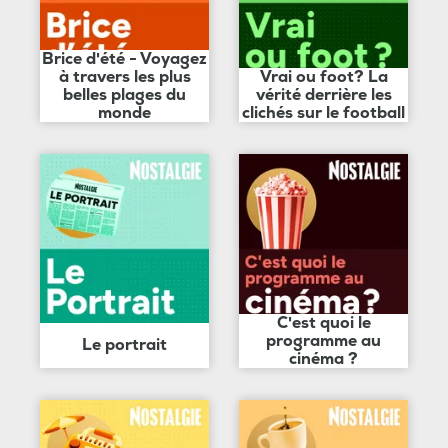
Brice d'été - Voyagez
à travers les plus
Vrai ou foot? La
belles plages du
vérité derrière les
monde
clichés sur le football
C'est quoi le
programme au
Le portrait
cinéma ?