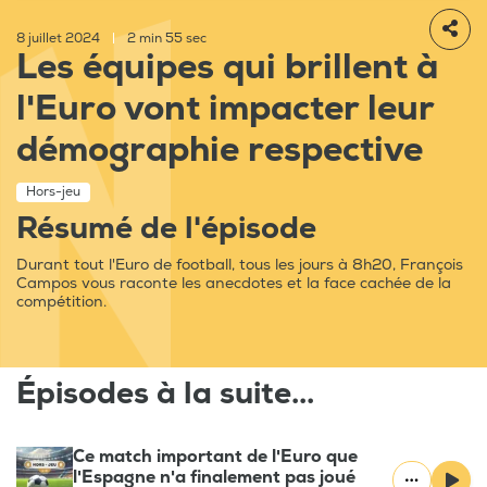
8 juillet 2024
|
2 min 55 sec
Les équipes qui brillent à
l'Euro vont impacter leur
démographie respective
Hors-jeu
Résumé de l'épisode
Durant tout l'Euro de football, tous les jours à 8h20, François
Campos vous raconte les anecdotes et la face cachée de la
compétition.
Épisodes à la suite...
Ce match important de l'Euro que
l'Espagne n'a finalement pas joué