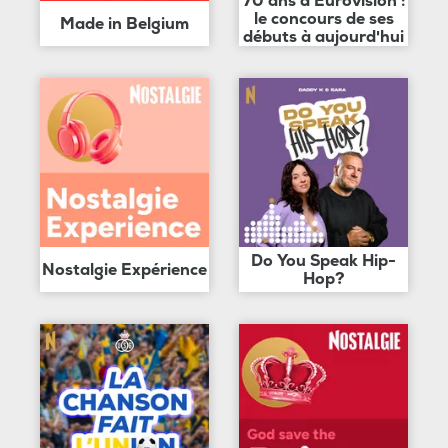
70 ans d'Eurovision :
le concours de ses
Made in Belgium
débuts à aujourd'hui
Do You Speak Hip-
Nostalgie Expérience
Hop?