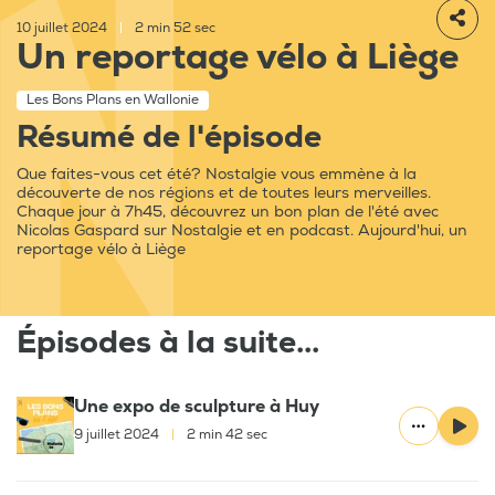
10 juillet 2024
|
2 min 52 sec
Un reportage vélo à Liège
Les Bons Plans en Wallonie
Résumé de l'épisode
Que faites-vous cet été? Nostalgie vous emmène à la
découverte de nos régions et de toutes leurs merveilles.
Chaque jour à 7h45, découvrez un bon plan de l'été avec
Nicolas Gaspard sur Nostalgie et en podcast. Aujourd'hui, un
reportage vélo à Liège
Épisodes à la suite...
Une expo de sculpture à Huy
9 juillet 2024
|
2 min 42 sec