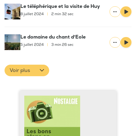
Le téléphérique et la visite de Huy
8 juillet 2024
|
2 min 32 sec
Le domaine du chant d'Eole
5 juillet 2024
|
3 min 26 sec
Voir plus