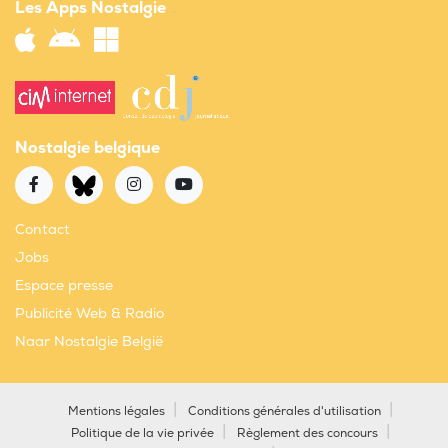
Les Apps Nostalgie
Nostalgie belgique
Contact
Jobs
Espace presse
Publicité Web & Radio
Naar Nostalgie België
Mentions légales
Conditions générales d'utilisation
Politique de la vie privée
Règlement des concours