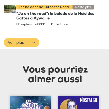
Les balades de "Ju on the Road"
Nostalgie+
"Ju on the road": la balade de la Heid des
Gattes à Aywaille
22 septembre 2022
|
2 min 42 sec
Voir plus
Vous pourriez
aimer aussi