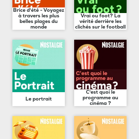
Brice d'été - Voyagez
à travers les plus
Vrai ou foot? La
belles plages du
vérité derrière les
monde
clichés sur le football
C'est quoi le
programme au
Le portrait
cinéma ?