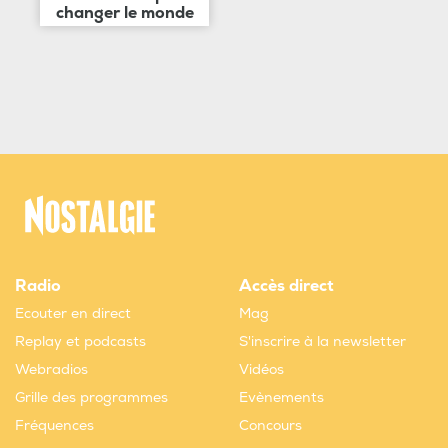
changer le monde
Radio
Accès direct
Ecouter en direct
Mag
Replay et podcasts
S'inscrire à la newsletter
Webradios
Vidéos
Grille des programmes
Evènements
Fréquences
Concours