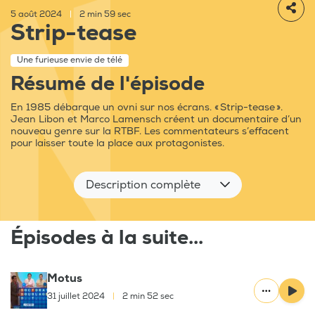
5 août 2024
|
2 min 59 sec
Strip-tease
Une furieuse envie de télé
Résumé de l'épisode
En 1985 débarque un ovni sur nos écrans. « Strip-tease ».
Jean Libon et Marco Lamensch créent un documentaire d’un
nouveau genre sur la RTBF. Les commentateurs s’effacent
pour laisser toute la place aux protagonistes.
Description complète
Épisodes à la suite...
Motus
31 juillet 2024
|
2 min 52 sec