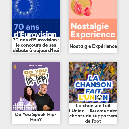
70 ans d'Eurovision :
le concours de ses
Nostalgie Expérience
débuts à aujourd'hui
La chanson fait
l'Union - Au cœur des
Do You Speak Hip-
chants de supporters
Hop?
de foot