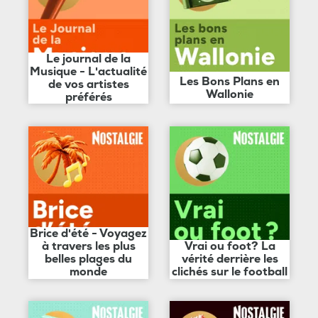
Le journal de la
Musique - L'actualité
Les Bons Plans en
de vos artistes
Wallonie
préférés
Brice d'été - Voyagez
à travers les plus
Vrai ou foot? La
belles plages du
vérité derrière les
monde
clichés sur le football