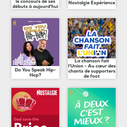
le concours de ses
Nostalgie Expérience
débuts à aujourd'hui
La chanson fait
l'Union - Au cœur des
Do You Speak Hip-
chants de supporters
Hop?
de foot