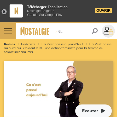
Téléchargez l'application
OUVRIR
Nostalgie Belgique
Gratuit - Sur Google Play
>
NL
Radios
Podcasts
Ca s'est passé aujourd'hui !
Ca s'est passé
aujourd'hui : 26 août 1970, une action féministe pour la femme du
soldat inconnu Pari
Ecouter