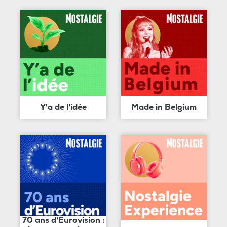
Y'a de l'idée
Made in Belgium
70 ans d'Eurovision :