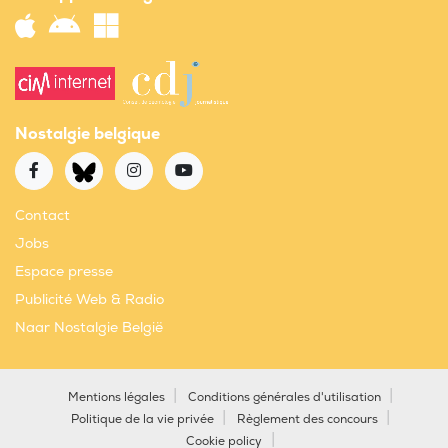
Nostalgie belgique
Contact
Jobs
Espace presse
Publicité Web & Radio
Naar Nostalgie België
Mentions légales
Conditions générales d'utilisation
Politique de la vie privée
Règlement des concours
Cookie policy