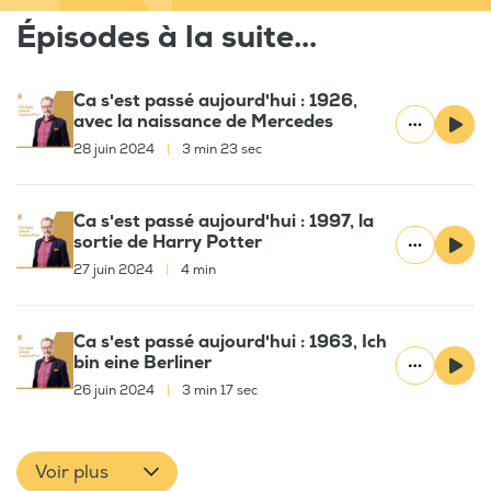
Épisodes à la suite...
Ca s'est passé aujourd'hui : 1926,
avec la naissance de Mercedes
28 juin 2024
|
3 min 23 sec
Ca s'est passé aujourd'hui : 1997, la
sortie de Harry Potter
27 juin 2024
|
4 min
Ca s'est passé aujourd'hui : 1963, Ich
bin eine Berliner
26 juin 2024
|
3 min 17 sec
Voir plus