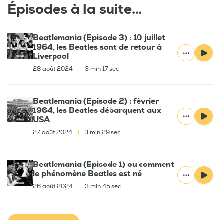
Épisodes à la suite...
Beatlemania (Episode 3) : 10 juillet
1964, les Beatles sont de retour à
Liverpool
28 août 2024
|
3 min 17 sec
Beatlemania (Episode 2) : février
1964, les Beatles débarquent aux
USA
27 août 2024
|
3 min 29 sec
Beatlemania (Episode 1) ou comment
le phénomène Beatles est né
26 août 2024
|
3 min 45 sec