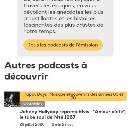
travers les époques, en vous
dévoilant les anecdotes les plus
croustillantes et les histoires
fascinantes des plus artistes de
notre temps.
Tous les podcasts de l'émission
Autres podcasts à
découvrir
Happy Days : Musique et souvenirs des années 60 et
70
Nostalgie+
Johnny Hallyday reprend Elvis : "Amour d'été",
le tube soul de l'été 1967
29 juillet 2026
|
2 min 28 sec