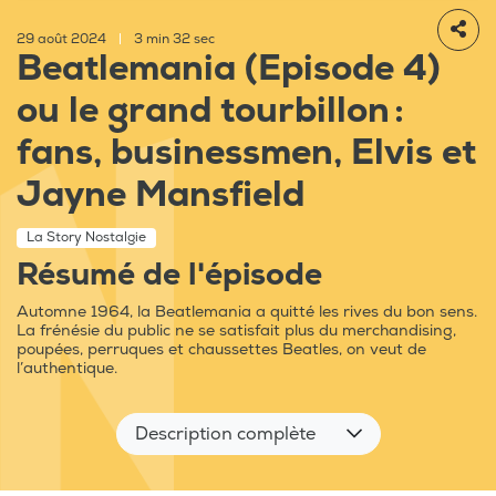
29 août 2024
|
3 min 32 sec
Beatlemania (Episode 4)
ou le grand tourbillon :
fans, businessmen, Elvis et
Jayne Mansfield
La Story Nostalgie
Résumé de l'épisode
Automne 1964, la Beatlemania a quitté les rives du bon sens.
La frénésie du public ne se satisfait plus du merchandising,
poupées, perruques et chaussettes Beatles, on veut de
l’authentique.
Description complète