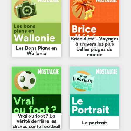
Brice d'été - Voyagez
à travers les plus
Les Bons Plans en
belles plages du
Wallonie
monde
Vrai ou foot? La
vérité derrière les
Le portrait
clichés sur le football