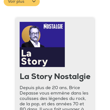
Voir plus
La Story Nostalgie
Depuis plus de 20 ans, Brice
Depasse vous emmène dans les
coulisses des légendes du rock,
de la pop, et des années 70 et
80 dans. Il vous fait voyager à