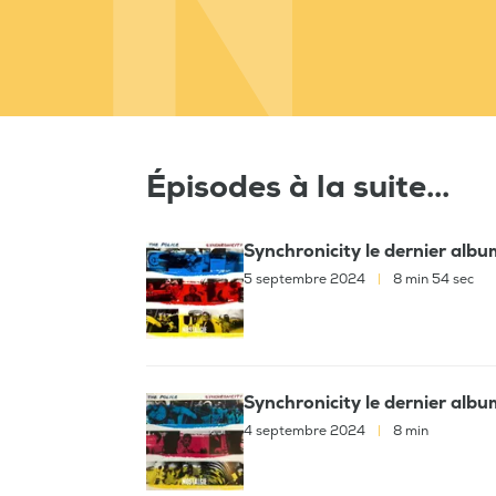
Épisodes à la suite...
Synchronicity le dernier albu
5 septembre 2024
|
8 min 54 sec
Synchronicity le dernier albu
4 septembre 2024
|
8 min