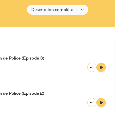
Description complète
m de Police (Episode 3)
m de Police (Episode 2)