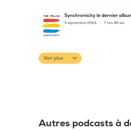
Synchronicity le dernier albu
3 septembre 2024
|
7 min 46 sec
Voir plus
Autres podcasts à d