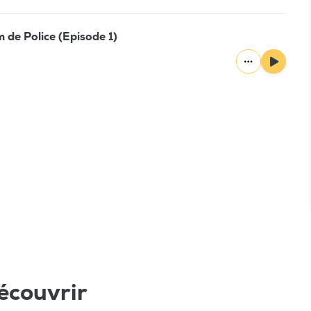
m de Police (Episode 1)
écouvrir