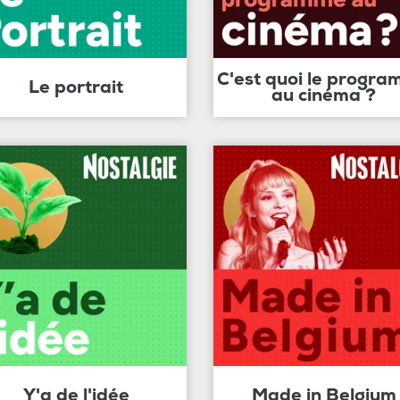
C'est quoi le progr
Le portrait
au cinéma ?
Y'a de l'idée
Made in Belgium