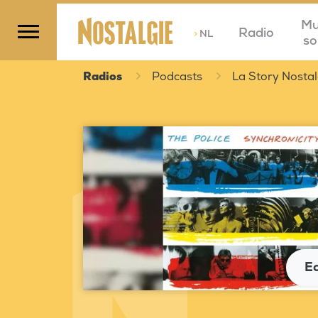
Mu
Radio
>
NL
so
Radios
Podcasts
La Story Nostal
E