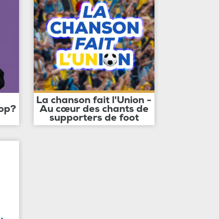
La chanson fait l'Union -
op?
Au cœur des chants de
supporters de foot