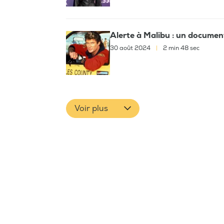
Alerte à Malibu : un document
30 août 2024
|
2 min 48 sec
Voir plus