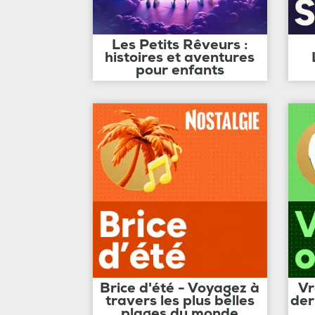
Les Petits Rêveurs :
histoires et aventures
pour enfants
Brice d'été - Voyagez à
Vr
travers les plus belles
der
plages du monde