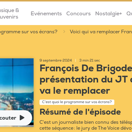
sique &
Evénements
Concours
Nostalgie+
Q
uvenirs
programme sur vos écrans?
Voici qui va remplacer Fran
9 septembre 2024
|
3 min 21 sec
François De Brigode 
présentation du JT d
va le remplacer
C'est quoi le programme sur vos écrans?
Résumé de l'épisode
couter
C'est un journaliste bien connu des télés
cette séquence : le jury de The Voice dévoil