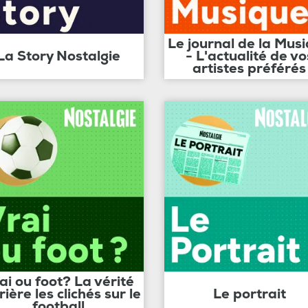
Le journal de la Mus
La Story Nostalgie
- L'actualité de vo
artistes préférés
ai ou foot? La vérité
rière les clichés sur le
Le portrait
football