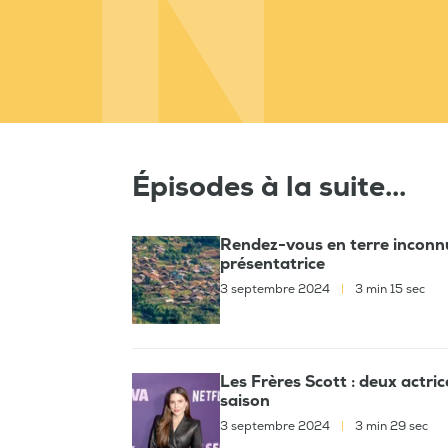
Épisodes à la suite...
Rendez-vous en terre inconnu
présentatrice
3 septembre 2024
|
3 min 15 sec
Les Frères Scott : deux actri
saison
3 septembre 2024
|
3 min 29 sec