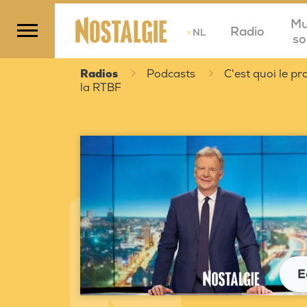
Mu
Radio
>
NL
so
Radios
Podcasts
C'est quoi le 
la RTBF
E