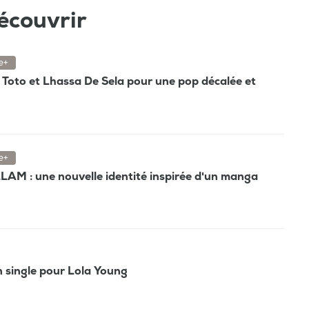
écouvrir
e+
e, Toto et Lhassa De Sela pour une pop décalée et
e+
AM : une nouvelle identité inspirée d'un manga
 single pour Lola Young