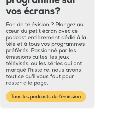
programme sur
vos écrans?
Fan de télévision ? Plongez au
cœur du petit écran avec ce
podcast entièrement dédié à la
télé et à tous vos programmes
préférés. Passionné par les
émissions cultes, les jeux
télévisés, ou les séries qui ont
marqué l’histoire, nous avons
tout ce qu'il vous faut pour
rester à la page.
Tous les podcasts de l'émission