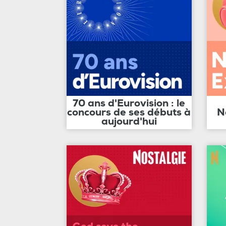
70 ans d'Eurovision : le
concours de ses débuts à
N
aujourd'hui