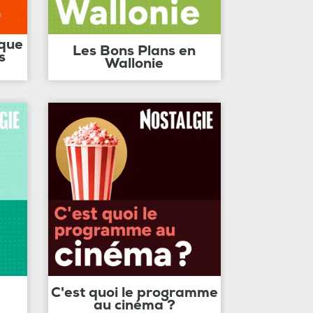
ique
Les Bons Plans en
s
Wallonie
C'est quoi le programme
au cinéma ?