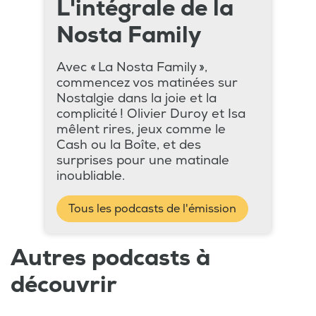
L'intégrale de la
Nosta Family
Avec « La Nosta Family »,
commencez vos matinées sur
Nostalgie dans la joie et la
complicité ! Olivier Duroy et Isa
mêlent rires, jeux comme le
Cash ou la Boîte, et des
surprises pour une matinale
inoubliable.
Tous les podcasts de l'émission
Autres podcasts à
découvrir