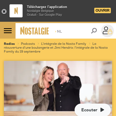
Téléchargez l'application
OUVRIR
Nostalgie Belgique
Gratuit - Sur Google Play
>
NL
Radios
Podcasts
L'intégrale de la Nosta Family
La
réouverture d'une boulangerie et Jimi Hendrix: l'intégrale de la Nosta
Family du 19 septembre
Ecouter