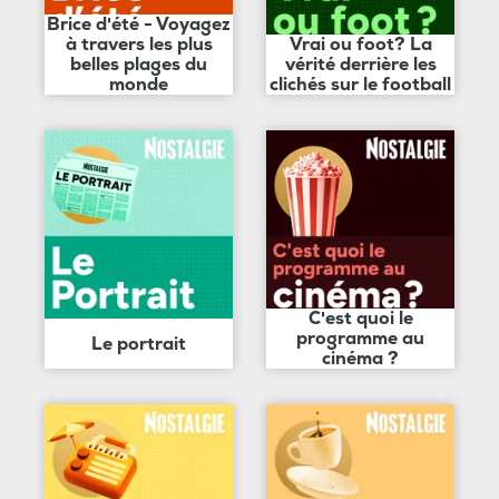
Brice d'été - Voyagez
à travers les plus
Vrai ou foot? La
belles plages du
vérité derrière les
monde
clichés sur le football
C'est quoi le
programme au
Le portrait
cinéma ?