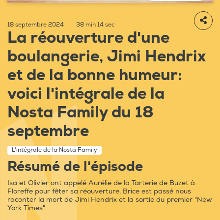
18 septembre 2024
|
38 min 14 sec
La réouverture d'une
boulangerie, Jimi Hendrix
et de la bonne humeur:
voici l'intégrale de la
Nosta Family du 18
septembre
L'intégrale de la Nosta Family
Résumé de l'épisode
Isa et Olivier ont appelé Aurélie de la Tarterie de Buzet à
Floreffe pour fêter sa réouverture, Brice est passé nous
raconter la mort de Jimi Hendrix et la sortie du premier "New
York Times"