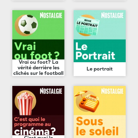
Vrai ou foot? La
vérité derrière les
Le portrait
clichés sur le football
C'est quoi le