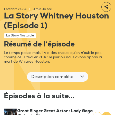
1 octobre 2024
|
3 min 36 sec
La Story Whitney Houston
(Episode 1)
La Story Nostalgie
Résumé de l'épisode
Le temps passe mais il y a des choses qu’on n’oublie pas
comme ce 11 février 2012, le jour où nous avons appris la
mort de Whitney Houston.
Description complète
Épisodes à la suite...
Great Singer Great Actor : Lady Gaga