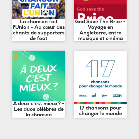
La chanson fait
God Save The Brice -
l'Union - Au cœur des
Voyage en
chants de supporters
Angleterre, entre
de foot
musique et cinéma
A deux c'est mieux? -
17 chansons pour
Les duos célèbres de
changer le monde
la chanson