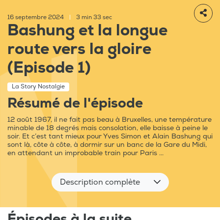
16 septembre 2024
|
3 min 33 sec
Bashung et la longue
route vers la gloire
(Episode 1)
La Story Nostalgie
Résumé de l'épisode
12 août 1967, il ne fait pas beau à Bruxelles, une température
minable de 18 degrés mais consolation, elle baisse à peine le
soir. Et c’est tant mieux pour Yves Simon et Alain Bashung qui
sont là, côte à côte, à dormir sur un banc de la Gare du Midi,
en attendant un improbable train pour Paris ...
Description complète
Épisodes à la suite...