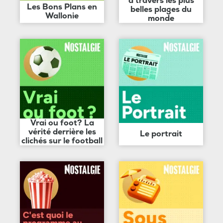
à travers les plus
Les Bons Plans en
belles plages du
Wallonie
monde
Vrai ou foot? La
vérité derrière les
Le portrait
clichés sur le football