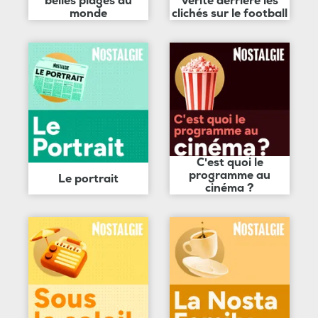
belles plages du
vérité derrière les
monde
clichés sur le football
C'est quoi le
programme au
Le portrait
cinéma ?