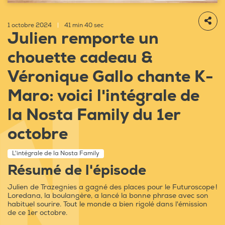
1 octobre 2024
|
41 min 40 sec
Julien remporte un
chouette cadeau &
Véronique Gallo chante K-
Maro: voici l'intégrale de
la Nosta Family du 1er
octobre
L'intégrale de la Nosta Family
Résumé de l'épisode
Julien de Trazegnies a gagné des places pour le Futuroscope !
Loredana, la boulangère, a lancé la bonne phrase avec son
habituel sourire. Tout le monde a bien rigolé dans l'émission
de ce 1er octobre.