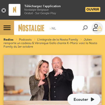
Téléchargez l'application
OUVRIR
Nostalgie Belgique
Gratuit - Sur Google Play
>
NL
Radios
Podcasts
L'intégrale de la Nosta Family
Julien
remporte un cadeau & Véronique Gallo chante K-Maro: voici la Nosta
Family du 1er octobre
Ecouter