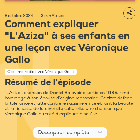
8 octobre 2024
|
3 min 25 sec
Comment expliquer
"L'Aziza" à ses enfants en
une leçon avec Véronique
Gallo
C'est ma radio avec Véronique Gallo
Résumé de l'épisode
"L'Aziza", chanson de Daniel Balavoine sortie en 1985, rend
hommage à son épouse d’origine marocaine. Ce titre défend
la tolérance et lutte contre le racisme en célébrant la beauté
et la richesse de la diversité culturelle. Une chanson que
Véronique Gallo a tenté d'expliquer à sa fille.
Description complète