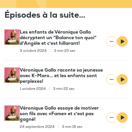
Épisodes à la suite...
Les enfants de Véronique Gallo
décryptent un "Balance ton quoi"
d'Angèle et c'est hillarant!
3 octobre 2024
|
3 min 20 sec
Véronique Gallo raconte sa jeunesse
avec K-Maro... et les enfants sont
perplexes!
1 octobre 2024
|
3 min 22 sec
Véronique Gallo essaye de motiver
son fils avec «Fame» et c'est pas
gagné!
24 septembre 2024
|
3 min 16 sec