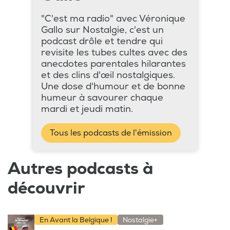
"C'est ma radio" avec Véronique
Gallo sur Nostalgie, c'est un
podcast drôle et tendre qui
revisite les tubes cultes avec des
anecdotes parentales hilarantes
et des clins d'œil nostalgiques.
Une dose d'humour et de bonne
humeur à savourer chaque
mardi et jeudi matin.
Tous les podcasts de l'émission
Autres podcasts à
découvrir
En Avant la Belgique !
Nostalgie+