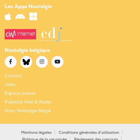
Les Apps Nostalgie
Nostalgie belgique
Contact
Jobs
Espace presse
Publicité Web & Radio
Naar Nostalgie België
Mentions légales
Conditions générales d'utilisation
Politique de la vie privée
Règlement des concours