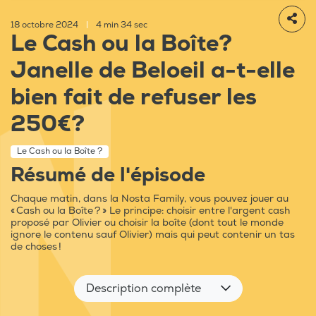
18 octobre 2024
|
4 min 34 sec
Le Cash ou la Boîte?
Janelle de Beloeil a-t-elle
bien fait de refuser les
250€?
Le Cash ou la Boîte ?
Résumé de l'épisode
Chaque matin, dans la Nosta Family, vous pouvez jouer au
« Cash ou la Boîte ? » Le principe: choisir entre l'argent cash
proposé par Olivier ou choisir la boîte (dont tout le monde
ignore le contenu sauf Olivier) mais qui peut contenir un tas
de choses !
Description complète