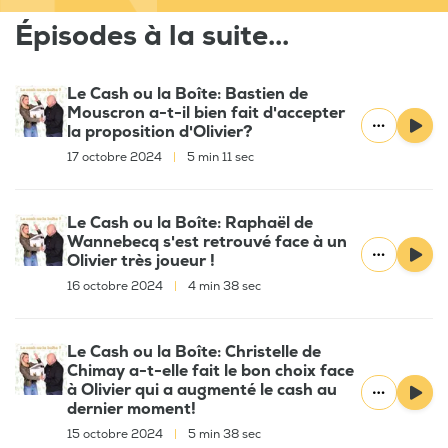
Épisodes à la suite...
Le Cash ou la Boîte: Bastien de
Mouscron a-t-il bien fait d'accepter
la proposition d'Olivier?
17 octobre 2024
|
5 min 11 sec
Le Cash ou la Boîte: Raphaël de
Wannebecq s'est retrouvé face à un
Olivier très joueur !
16 octobre 2024
|
4 min 38 sec
Le Cash ou la Boîte: Christelle de
Chimay a-t-elle fait le bon choix face
à Olivier qui a augmenté le cash au
dernier moment!
15 octobre 2024
|
5 min 38 sec