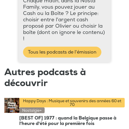
Chaque matin, dans la Nosta
Family, vous pouvez jouer au
Cash ou la Boîte ? Le principe:
choisir entre l'argent cash
proposé par Olivier ou choisir la
boîte (dont on ignore le contenu)
!
Tous les podcasts de l'émission
Autres podcasts à
découvrir
Happy Days : Musique et souvenirs des années 60 et
70
Nostalgie+
[BEST OF] 1977 : quand la Belgique passe à
l'heure d'été pour la première fois