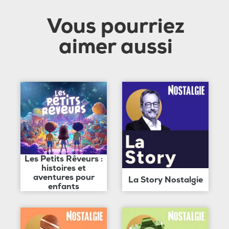
Vous pourriez
aimer aussi
Les Petits Rêveurs :
histoires et
aventures pour
La Story Nostalgie
enfants