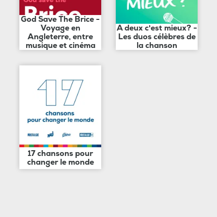
God Save The Brice -
Voyage en
A deux c'est mieux? -
Angleterre, entre
Les duos célèbres de
musique et cinéma
la chanson
17 chansons pour
changer le monde