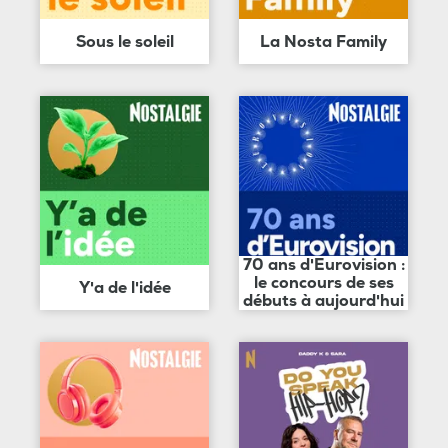
Sous le soleil
La Nosta Family
70 ans d'Eurovision :
le concours de ses
Y'a de l'idée
débuts à aujourd'hui