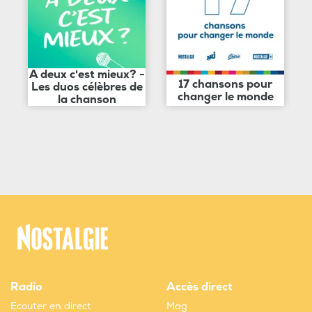
A deux c'est mieux? -
17 chansons pour
Les duos célèbres de
changer le monde
la chanson
Radio
Accès direct
Ecouter en direct
Mag