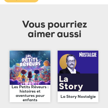
Vous pourriez
aimer aussi
Les Petits Rêveurs :
histoires et
aventures pour
La Story Nostalgie
enfants