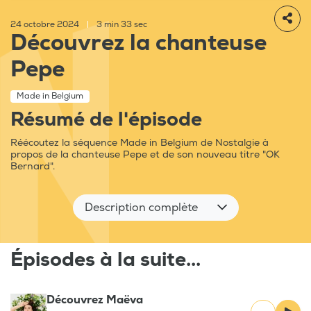
24 octobre 2024
|
3 min 33 sec
Découvrez la chanteuse
Pepe
Made in Belgium
Résumé de l'épisode
Réécoutez la séquence Made in Belgium de Nostalgie à
propos de la chanteuse Pepe et de son nouveau titre "OK
Bernard".
Description complète
Épisodes à la suite...
Découvrez Maëva