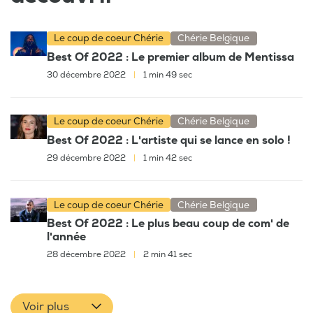
Le coup de coeur Chérie
Chérie Belgique
Best Of 2022 : Le premier album de Mentissa
30 décembre 2022
|
1 min 49 sec
Le coup de coeur Chérie
Chérie Belgique
Best Of 2022 : L'artiste qui se lance en solo !
29 décembre 2022
|
1 min 42 sec
Le coup de coeur Chérie
Chérie Belgique
Best Of 2022 : Le plus beau coup de com' de
l'année
28 décembre 2022
|
2 min 41 sec
Voir plus