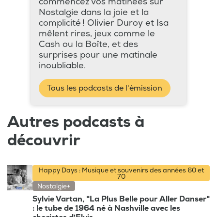
commencez vos matinées sur
Nostalgie dans la joie et la
complicité ! Olivier Duroy et Isa
mêlent rires, jeux comme le
Cash ou la Boîte, et des
surprises pour une matinale
inoubliable.
Tous les podcasts de l'émission
Autres podcasts à
découvrir
Happy Days : Musique et souvenirs des années 60 et
70
Nostalgie+
Sylvie Vartan, "La Plus Belle pour Aller Danser"
: le tube de 1964 né à Nashville avec les