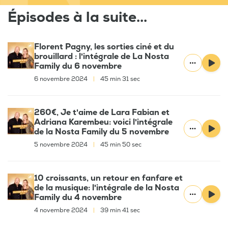
Épisodes à la suite...
Florent Pagny, les sorties ciné et du
brouillard : l'intégrale de La Nosta
Family du 6 novembre
6 novembre 2024
|
45 min 31 sec
260€, Je t'aime de Lara Fabian et
Adriana Karembeu: voici l'intégrale
de la Nosta Family du 5 novembre
5 novembre 2024
|
45 min 50 sec
10 croissants, un retour en fanfare et
de la musique: l'intégrale de la Nosta
Family du 4 novembre
4 novembre 2024
|
39 min 41 sec