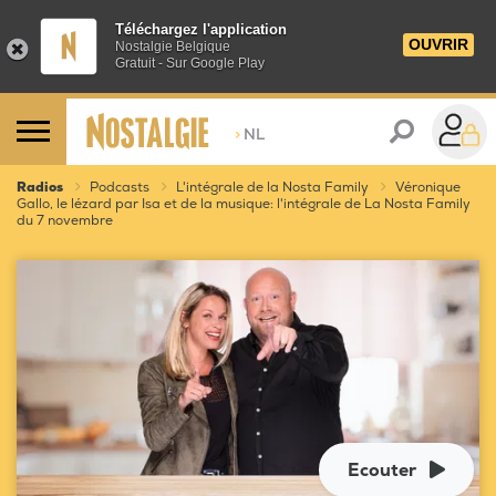
Téléchargez l'application
OUVRIR
Nostalgie Belgique
Gratuit - Sur Google Play
>
NL
Radios
Podcasts
L'intégrale de la Nosta Family
Véronique
Gallo, le lézard par Isa et de la musique: l'intégrale de La Nosta Family
du 7 novembre
Ecouter