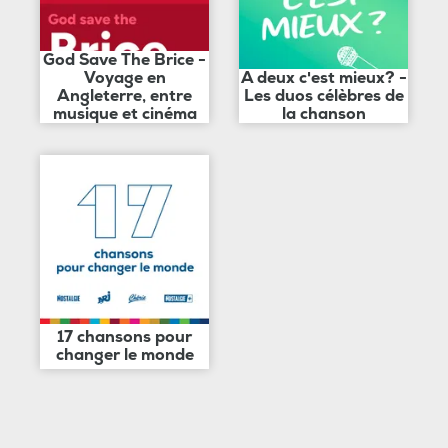
God Save The Brice -
Voyage en
A deux c'est mieux? -
Angleterre, entre
Les duos célèbres de
musique et cinéma
la chanson
17 chansons pour
changer le monde