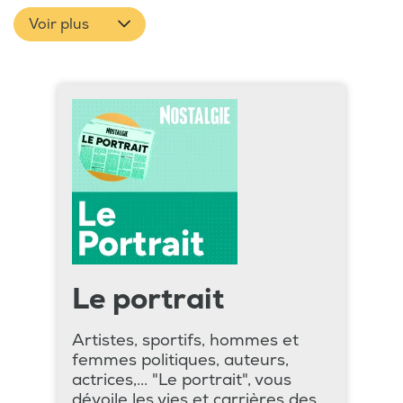
Voir plus
Le portrait
Artistes, sportifs, hommes et
femmes politiques, auteurs,
actrices,... "Le portrait", vous
dévoile les vies et carrières des