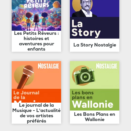
Les Petits Rêveurs :
histoires et
aventures pour
La Story Nostalgie
enfants
Le journal de la
Musique - L'actualité
Les Bons Plans en
de vos artistes
Wallonie
préférés