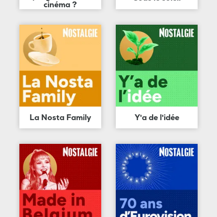
cinéma ?
La Nosta Family
Y'a de l'idée