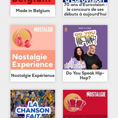
70 ans d'Eurovision :
le concours de ses
Made in Belgium
débuts à aujourd'hui
Do You Speak Hip-
Nostalgie Expérience
Hop?