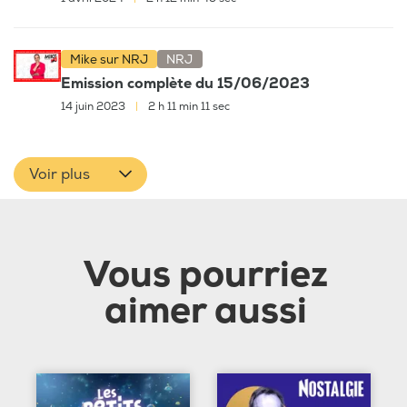
Mike sur NRJ
NRJ
Emission complète du 15/06/2023
14 juin 2023
|
2 h 11 min 11 sec
Voir plus
Vous pourriez
aimer aussi