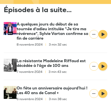
Épisodes à la suite...
A quelques jours du début de sa
tournée d'adieu intitulée "Je tire ma
révérence", Sylvie Vartan confirme sa
fin de carrière
8 novembre 2024
|
3 min 32 sec
La résistante Madeleine Riffaud est
décédée à l'âge de 100 ans
7 novembre 2024
|
3 min 43 sec
On fête un anniversaire aujourd’hui !
Les 40 ans de Canal +
6 novembre 2024
|
3 min 38 sec