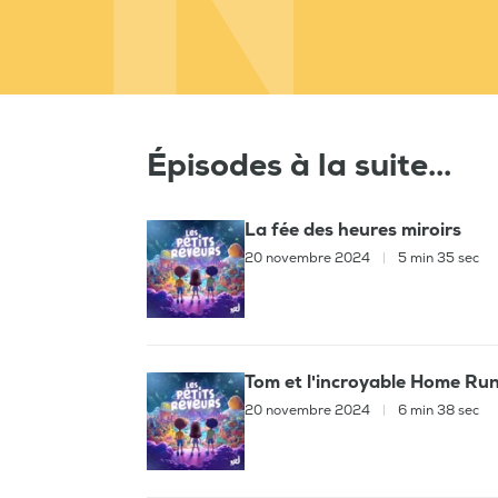
Épisodes à la suite...
La fée des heures miroirs
20 novembre 2024
|
5 min 35 sec
Tom et l'incroyable Home Ru
20 novembre 2024
|
6 min 38 sec