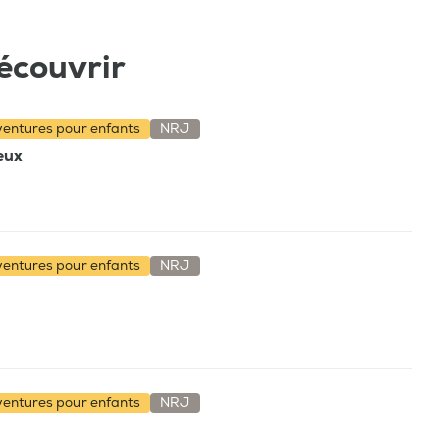
écouvrir
aventures pour enfants
NRJ
ieux
aventures pour enfants
NRJ
aventures pour enfants
NRJ