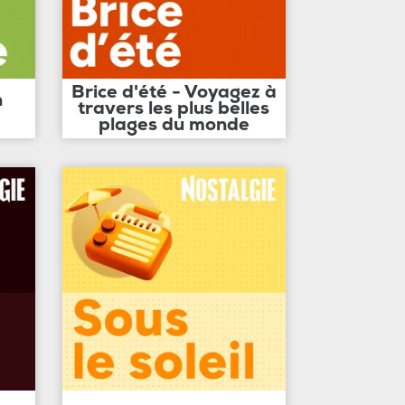
Brice d'été - Voyagez à
n
travers les plus belles
plages du monde