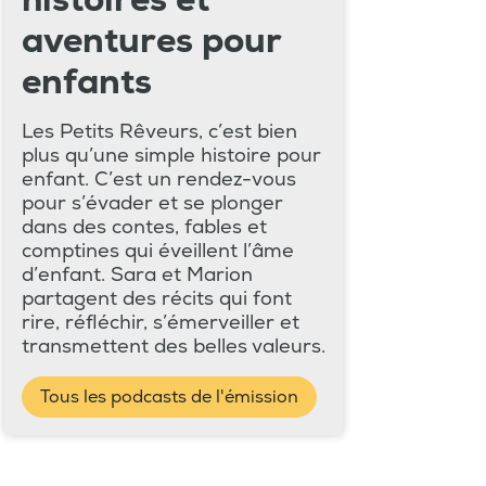
histoires et
aventures pour
enfants
Les Petits Rêveurs, c’est bien
plus qu’une simple histoire pour
enfant. C’est un rendez-vous
pour s’évader et se plonger
dans des contes, fables et
comptines qui éveillent l’âme
d’enfant. Sara et Marion
partagent des récits qui font
rire, réfléchir, s’émerveiller et
transmettent des belles valeurs.
Tous les podcasts de l'émission