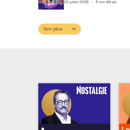
22 juillet 2026
|
5 min 48 sec
Voir plus