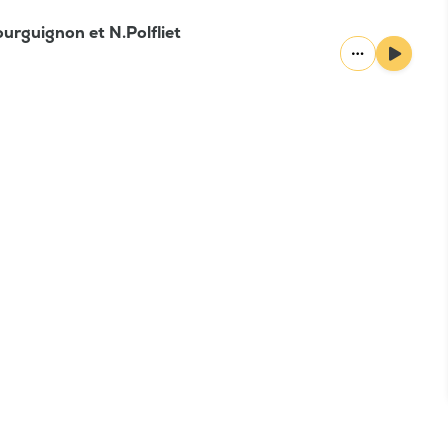
ourguignon et N.Polfliet