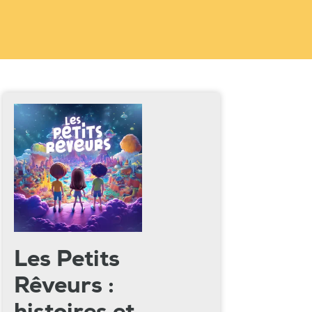
Les Petits
Rêveurs :