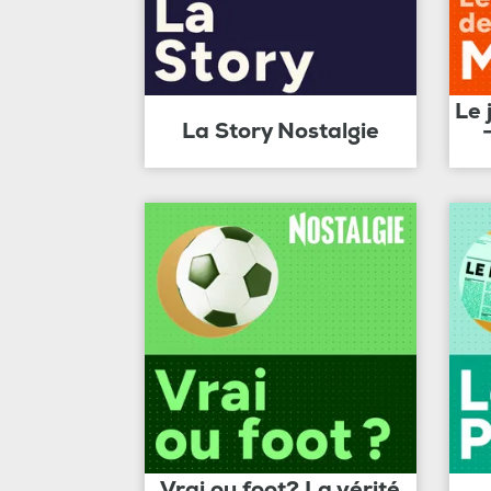
Le 
La Story Nostalgie
Vrai ou foot? La vérité