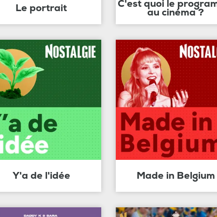
C'est quoi le progr
Le portrait
au cinéma ?
Y'a de l'idée
Made in Belgium