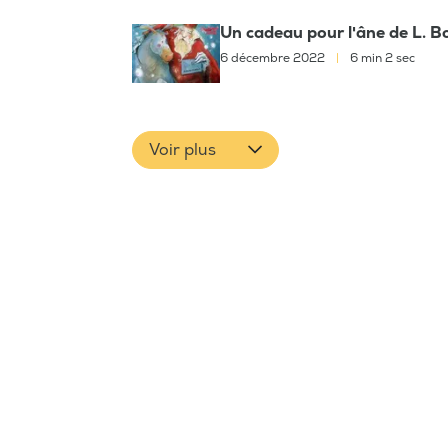
Un cadeau pour l'âne de L. B
6 décembre 2022
|
6 min 2 sec
Voir plus