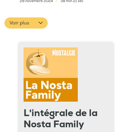
28 novembre 2024
|
38 min 21 sec
Voir plus
L'intégrale de la
Nosta Family