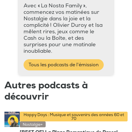
Avec « La Nosta Family »,
commencez vos matinées sur
Nostalgie dans la joie et la
complicité ! Olivier Duroy et Isa
mêlent rires, jeux comme le
Cash ou la Boîte, et des
surprises pour une matinale
inoubliable.
Tous les podcasts de l'émission
Autres podcasts à
découvrir
Happy Days : Musique et souvenirs des années 60 et
70
Nostalgie+