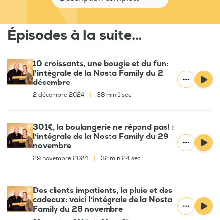
Épisodes à la suite...
10 croissants, une bougie et du fun:
l'intégrale de la Nosta Family du 2
décembre
2 décembre 2024
|
38 min 1 sec
301€, la boulangerie ne répond pas! :
l'intégrale de la Nosta Family du 29
novembre
29 novembre 2024
|
32 min 24 sec
Des clients impatients, la pluie et des
cadeaux: voici l'intégrale de la Nosta
Family du 28 novembre