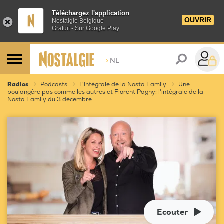
Téléchargez l'application
OUVRIR
Nostalgie Belgique
Gratuit - Sur Google Play
>
NL
Radios
Podcasts
L'intégrale de la Nosta Family
Une
boulangère pas comme les autres et Florent Pagny: l'intégrale de la
Nosta Family du 3 décembre
Ecouter