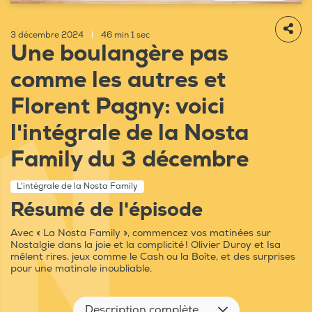
3 décembre 2024
|
46 min 1 sec
Une boulangère pas
comme les autres et
Florent Pagny: voici
l'intégrale de la Nosta
Family du 3 décembre
L'intégrale de la Nosta Family
Résumé de l'épisode
Avec « La Nosta Family », commencez vos matinées sur
Nostalgie dans la joie et la complicité ! Olivier Duroy et Isa
mêlent rires, jeux comme le Cash ou la Boîte, et des surprises
pour une matinale inoubliable.
Description complète