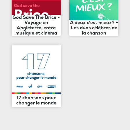
God Save The Brice -
Voyage en
A deux c'est mieux? -
Angleterre, entre
Les duos célèbres de
musique et cinéma
la chanson
17 chansons pour
changer le monde