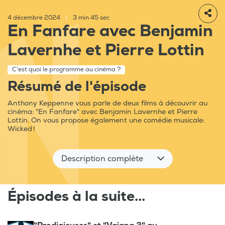
4 décembre 2024
|
3 min 45 sec
En Fanfare avec Benjamin
Lavernhe et Pierre Lottin
C'est quoi le programme au cinéma ?
Résumé de l'épisode
Anthony Keppenne vous parle de deux films à découvrir au
cinéma: "En Fanfare" avec Benjamin Lavernhe et Pierre
Lottin. On vous propose également une comédie musicale:
Wicked !
Description complète
Épisodes à la suite...