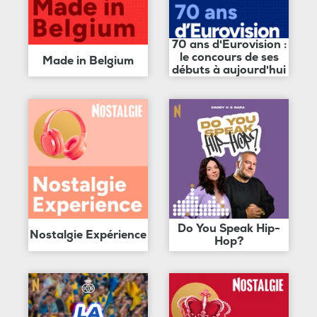
70 ans d'Eurovision :
le concours de ses
Made in Belgium
débuts à aujourd'hui
Do You Speak Hip-
Nostalgie Expérience
Hop?