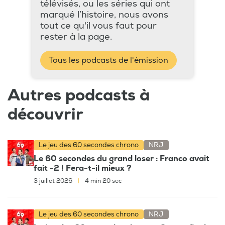
télévisés, ou les séries qui ont
marqué l’histoire, nous avons
tout ce qu'il vous faut pour
rester à la page.
Tous les podcasts de l'émission
Autres podcasts à
découvrir
Le jeu des 60 secondes chrono
NRJ
Le 60 secondes du grand loser : Franco avait
fait -2 ! Fera-t-il mieux ?
3 juillet 2026
|
4 min 20 sec
Le jeu des 60 secondes chrono
NRJ