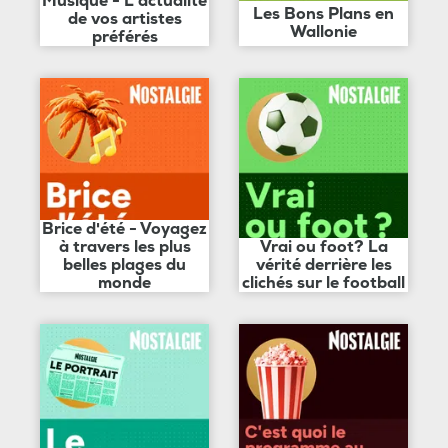
Musique - L'actualité
Les Bons Plans en
de vos artistes
Wallonie
préférés
Brice d'été - Voyagez
à travers les plus
Vrai ou foot? La
belles plages du
vérité derrière les
monde
clichés sur le football