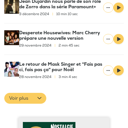
Jean Dujardin nous parle de son rôle
de Zorro dans la série Paramount+
3 décembre 2024
|
10 min 10 sec
Desperate Housewives: Marc Cherry
prépare une nouvelle version
29 novembre 2024
|
2 min 45 sec
Le retour de Mask Singer et "Fais pas
ci, fais pas ça" pour Noël
28 novembre 2024
|
3 min 4 sec
Voir plus