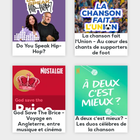
La chanson fait
l'Union - Au cœur des
Do You Speak Hip-
chants de supporters
Hop?
de foot
God Save The Brice -
Voyage en
A deux c'est mieux? -
Angleterre, entre
Les duos célèbres de
musique et cinéma
la chanson