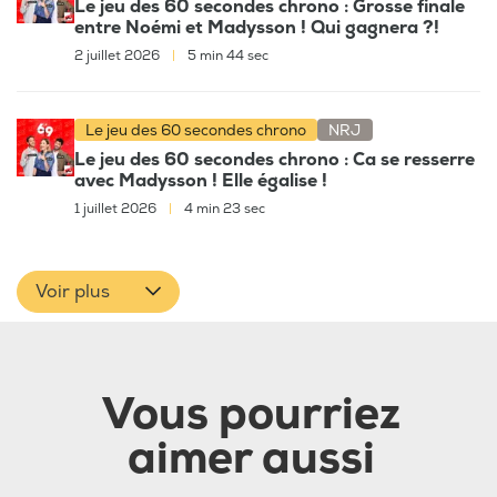
Le jeu des 60 secondes chrono : Grosse finale
entre Noémi et Madysson ! Qui gagnera ?!
2 juillet 2026
|
5 min 44 sec
Le jeu des 60 secondes chrono
NRJ
Le jeu des 60 secondes chrono : Ca se resserre
avec Madysson ! Elle égalise !
1 juillet 2026
|
4 min 23 sec
Voir plus
Vous pourriez
aimer aussi