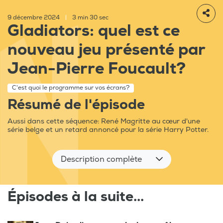
9 décembre 2024
|
3 min 30 sec
Gladiators: quel est ce
nouveau jeu présenté par
Jean-Pierre Foucault?
C'est quoi le programme sur vos écrans?
Résumé de l'épisode
Aussi dans cette séquence: René Magritte au cœur d'une
série belge et un retard annoncé pour la série Harry Potter.
Description complète
Épisodes à la suite...