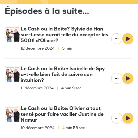
Épisodes à la suite...
Le Cash ou la Boîte? Sylvie de Han-
sur-Lesse aurait-elle dû accepter les
500€ d'Olivier?
12 décembre 2024
|
5 min
Le Cash ou la Boîte: Isabelle de Spy
a-t-elle bien fait de suivre son
intuition?
11 décembre 2024
|
4 min 9 sec
Le Cash ou la Boîte: Olivier a tout
tenté pour faire vaciller Justine de
Namur
10 décembre 2024
|
4 min 58 sec