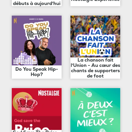
débuts à aujourd'hui
La chanson fait
l'Union - Au cœur des
Do You Speak Hip-
chants de supporters
Hop?
de foot