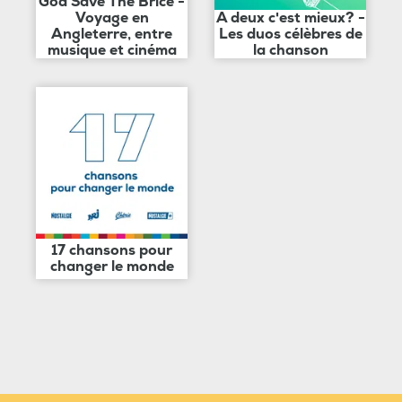
God Save The Brice -
Voyage en
A deux c'est mieux? -
Angleterre, entre
Les duos célèbres de
musique et cinéma
la chanson
17 chansons pour
changer le monde