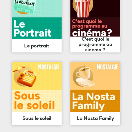
C'est quoi le
programme au
Le portrait
cinéma ?
Sous le soleil
La Nosta Family