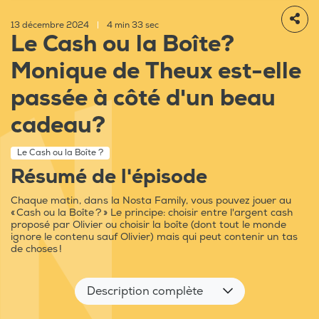
13 décembre 2024
|
4 min 33 sec
Le Cash ou la Boîte?
Monique de Theux est-elle
passée à côté d'un beau
cadeau?
Le Cash ou la Boîte ?
Résumé de l'épisode
Chaque matin, dans la Nosta Family, vous pouvez jouer au
« Cash ou la Boîte ? » Le principe: choisir entre l'argent cash
proposé par Olivier ou choisir la boîte (dont tout le monde
ignore le contenu sauf Olivier) mais qui peut contenir un tas
de choses !
Description complète