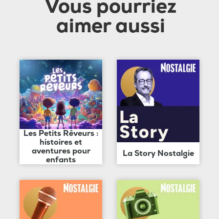
Vous pourriez
aimer aussi
Les Petits Rêveurs :
histoires et
aventures pour
La Story Nostalgie
enfants