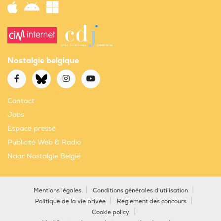
Nostalgie belgique
Contact
Jobs
Espace presse
Publicité Web & Radio
Naar Nostalgie België
Mentions légales
Conditions générales d'utilisation
Politique de la vie privée
Règlement des concours
Cookie policy