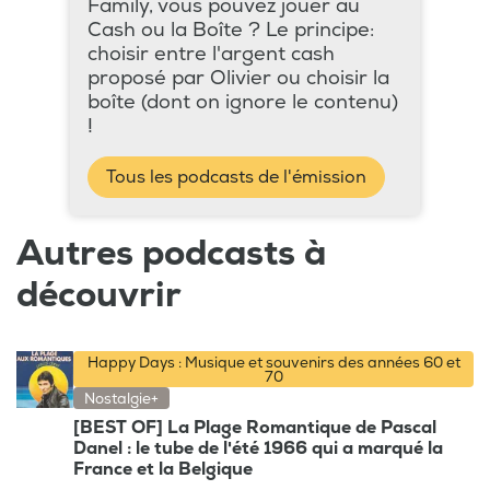
Family, vous pouvez jouer au
Cash ou la Boîte ? Le principe:
choisir entre l'argent cash
proposé par Olivier ou choisir la
boîte (dont on ignore le contenu)
!
Tous les podcasts de l'émission
Autres podcasts à
découvrir
Happy Days : Musique et souvenirs des années 60 et
70
Nostalgie+
[BEST OF] La Plage Romantique de Pascal
Danel : le tube de l'été 1966 qui a marqué la
France et la Belgique