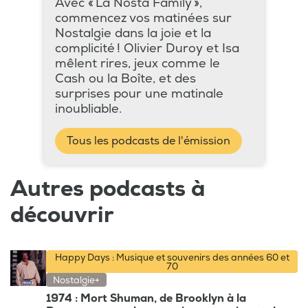
Avec « La Nosta Family »,
commencez vos matinées sur
Nostalgie dans la joie et la
complicité ! Olivier Duroy et Isa
mêlent rires, jeux comme le
Cash ou la Boîte, et des
surprises pour une matinale
inoubliable.
Tous les podcasts de l'émission
Autres podcasts à
découvrir
Happy Days : Musique et souvenirs des années 60 et
70
Nostalgie+
1974 : Mort Shuman, de Brooklyn à la