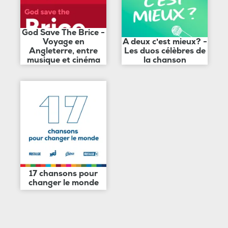
God Save The Brice -
Voyage en
A deux c'est mieux? -
Angleterre, entre
Les duos célèbres de
musique et cinéma
la chanson
17 chansons pour
changer le monde