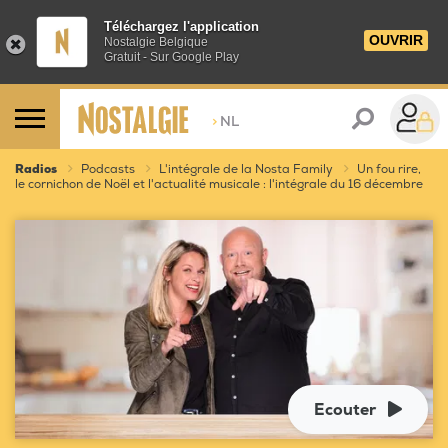
Téléchargez l'application
OUVRIR
Nostalgie Belgique
Gratuit - Sur Google Play
>
NL
Radios
Podcasts
L'intégrale de la Nosta Family
Un fou rire,
le cornichon de Noël et l'actualité musicale : l'intégrale du 16 décembre
Ecouter