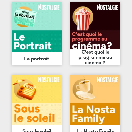
C'est quoi le
programme au
Le portrait
cinéma ?
Sous le soleil
La Nosta Family