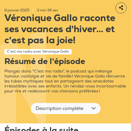
9 janvier 2025
|
3 min 36 sec
Véronique Gallo raconte
ses vacances d'hiver... et
c'est pas la joie!
C'est ma radio avec Véronique Gallo
Résumé de l'épisode
Plongez dans "C'est ma radio", le podcast qui mélange
humour, nostalgie et vie de famille ! Véronique Gallo réinvente
les tubes mythiques tout en partageant des anecdotes
irrésistibles avec ses enfants. Un rendez-vous incontournable
pour rire et redécouvrir vos chansons préférées !
Description complète
Épisodes à la suite...