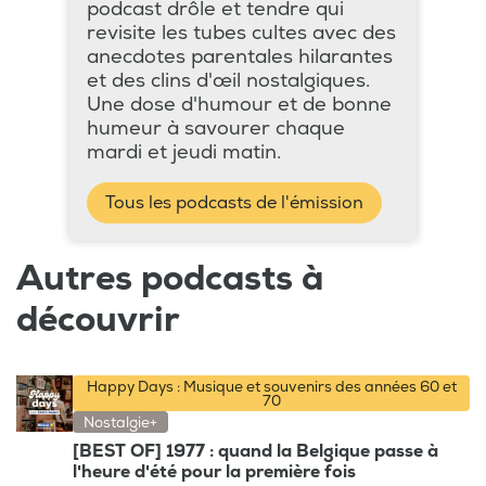
podcast drôle et tendre qui
revisite les tubes cultes avec des
anecdotes parentales hilarantes
et des clins d'œil nostalgiques.
Une dose d'humour et de bonne
humeur à savourer chaque
mardi et jeudi matin.
Tous les podcasts de l'émission
Autres podcasts à
découvrir
Happy Days : Musique et souvenirs des années 60 et
70
Nostalgie+
[BEST OF] 1977 : quand la Belgique passe à
l'heure d'été pour la première fois