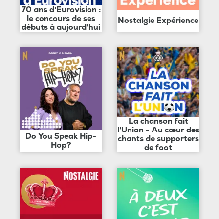
70 ans d'Eurovision :
le concours de ses
Nostalgie Expérience
débuts à aujourd'hui
La chanson fait
l'Union - Au cœur des
Do You Speak Hip-
chants de supporters
Hop?
de foot