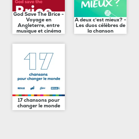
God Save The Brice -
Voyage en
A deux c'est mieux? -
Angleterre, entre
Les duos célèbres de
musique et cinéma
la chanson
17 chansons pour
changer le monde