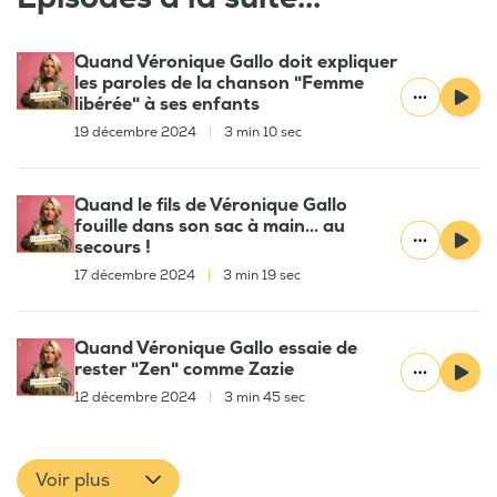
Quand Véronique Gallo doit expliquer
les paroles de la chanson "Femme
libérée" à ses enfants
19 décembre 2024
|
3 min 10 sec
Quand le fils de Véronique Gallo
fouille dans son sac à main... au
secours !
17 décembre 2024
|
3 min 19 sec
Quand Véronique Gallo essaie de
rester "Zen" comme Zazie
12 décembre 2024
|
3 min 45 sec
Voir plus