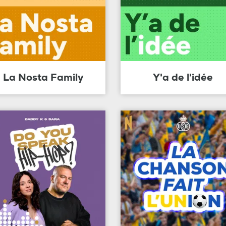
La Nosta Family
Y'a de l'idée