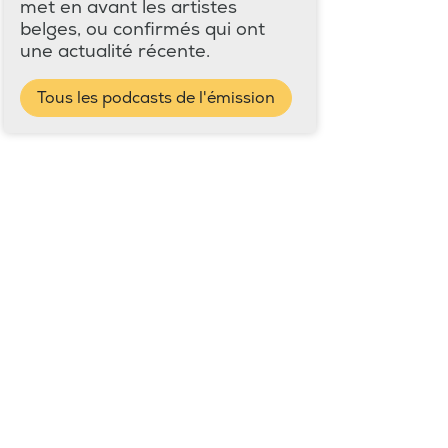
met en avant les artistes
belges, ou confirmés qui ont
une actualité récente.
Tous les podcasts de l'émission