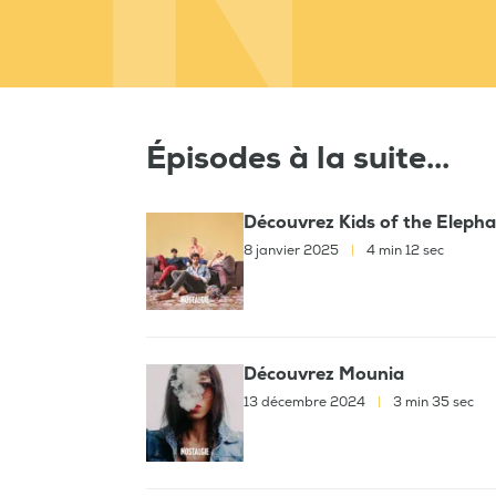
Épisodes à la suite...
Découvrez Kids of the Eleph
8 janvier 2025
|
4 min 12 sec
Découvrez Mounia
13 décembre 2024
|
3 min 35 sec