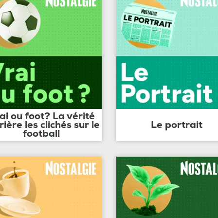
ai ou foot? La vérité
rière les clichés sur le
Le portrait
football