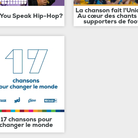
La chanson fait l'Uni
 You Speak Hip-Hop?
Au cœur des chants
supporters de foo
17 chansons pour
changer le monde