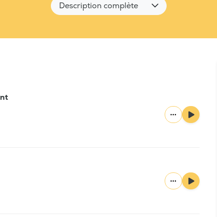
Description complète
ant