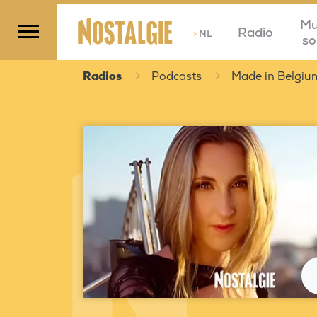
Mu
Radio
>
NL
so
Radios
Podcasts
Made in Belgiu