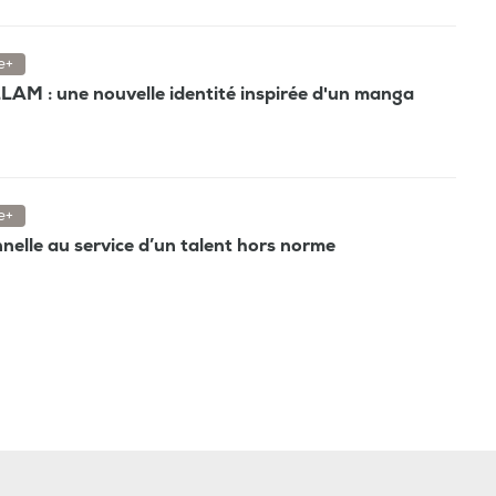
e+
AM : une nouvelle identité inspirée d'un manga
e+
nnelle au service d’un talent hors norme