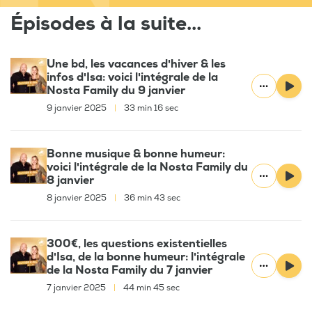
Épisodes à la suite...
Une bd, les vacances d'hiver & les
infos d'Isa: voici l'intégrale de la
Nosta Family du 9 janvier
9 janvier 2025
|
33 min 16 sec
Bonne musique & bonne humeur:
voici l'intégrale de la Nosta Family du
8 janvier
8 janvier 2025
|
36 min 43 sec
300€, les questions existentielles
d'Isa, de la bonne humeur: l'intégrale
de la Nosta Family du 7 janvier
7 janvier 2025
|
44 min 45 sec