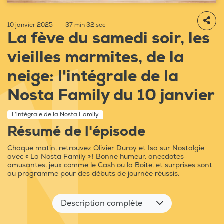
10 janvier 2025
|
37 min 32 sec
La fève du samedi soir, les
vieilles marmites, de la
neige: l'intégrale de la
Nosta Family du 10 janvier
L'intégrale de la Nosta Family
Résumé de l'épisode
Chaque matin, retrouvez Olivier Duroy et Isa sur Nostalgie
avec « La Nosta Family » ! Bonne humeur, anecdotes
amusantes, jeux comme le Cash ou la Boîte, et surprises sont
au programme pour des débuts de journée réussis.
Description complète