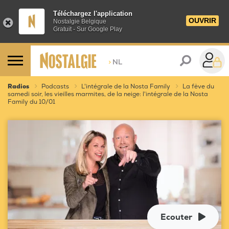
Téléchargez l'application
OUVRIR
Nostalgie Belgique
Gratuit - Sur Google Play
>
NL
Radios
Podcasts
L'intégrale de la Nosta Family
La fève du
samedi soir, les vieilles marmites, de la neige: l'intégrale de la Nosta
Family du 10/01
Ecouter