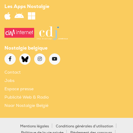
Les Apps Nostalgie
Nostalgie belgique
Contact
Jobs
Espace presse
Publicité Web & Radio
Naar Nostalgie België
Mentions légales
Conditions générales d'utilisation
Politique de la vie privée
Règlement des concours