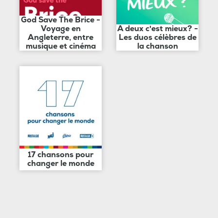
God Save The Brice -
Voyage en
A deux c'est mieux? -
Angleterre, entre
Les duos célèbres de
musique et cinéma
la chanson
17 chansons pour
changer le monde