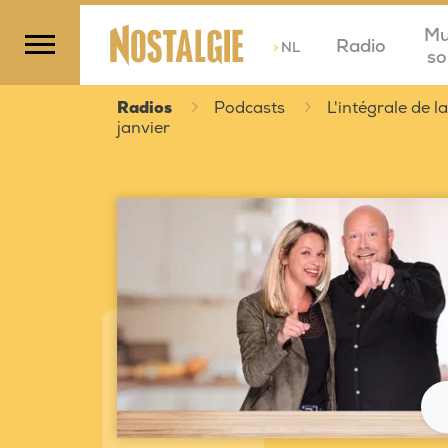
Mu
Radio
>
NL
so
Radios
Podcasts
L'intégrale de 
janvier