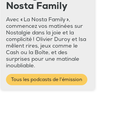
Nosta Family
Avec « La Nosta Family »,
commencez vos matinées sur
Nostalgie dans la joie et la
complicité ! Olivier Duroy et Isa
mêlent rires, jeux comme le
Cash ou la Boîte, et des
surprises pour une matinale
inoubliable.
Tous les podcasts de l'émission