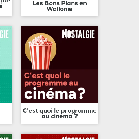
ique
Les Bons Plans en
s
Wallonie
C'est quoi le programme
au cinéma ?