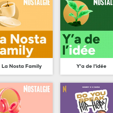
La Nosta Family
Y'a de l'idée