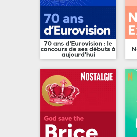
70 ans d'Eurovision : le
concours de ses débuts à
N
aujourd'hui