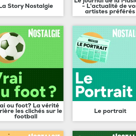
Le journal de la Mus
La Story Nostalgie
- L'actualité de vo
artistes préférés
ai ou foot? La vérité
rière les clichés sur le
Le portrait
football