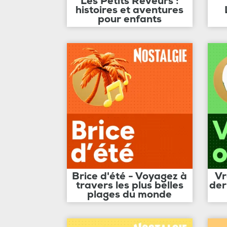
Les Petits Rêveurs :
histoires et aventures
pour enfants
Brice d'été - Voyagez à
Vr
travers les plus belles
der
plages du monde