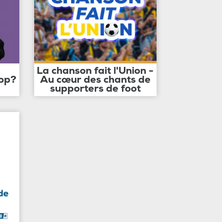
La chanson fait l'Union -
op?
Au cœur des chants de
supporters de foot