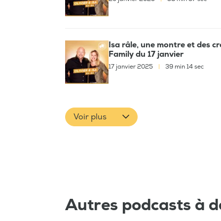
Isa râle, une montre et des cr
Family du 17 janvier
17 janvier 2025
|
39 min 14 sec
Voir plus
Autres podcasts à d